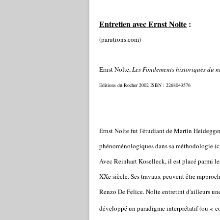
Entretien avec Ernst Nolte
:
(parutions.com)
Ernst Nolte,
Les Fondements historiques du n
Editions du Rocher 2002 ISBN : 2268043576
Ernst Nolte fut l'étudiant de Martin Heidegger
phénoménologiques dans sa méthodologie (cf
Avec Reinhart Koselleck, il est placé parmi l
XXe siècle. Ses travaux peuvent être rapproché
Renzo De Felice. Nolte entretint d'ailleurs u
développé un paradigme interprétatif (ou «