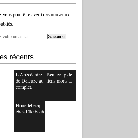
vous pour être averti des nouveaux
publiés.
les récents
L'Abécédaire
Beaucoup de
de Deleuze au
liens morts ...
complet...
Houellebecq
chez Elkabach