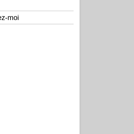
ez-moi