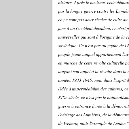
histoire. Après le nazisme, cette déma
par la longue guerre contre les Lumièr
ce ne sont pas deux siècles de culte du 
face à un Occident décadent, ce n'est pa
universelles qui sont à l'origine de la 
soviétique. Ce n'est pas au mythe de l'
peuple jeune auquel appartiennent l'ave
en marche de cette révolte culturelle pa
lançant son appel à la révolte dans la
années 1933-1945; non, dans l'esprit de 
l'idée d'imperméabilité des cultures, c
XIXe siècle, ce n'est pas le nationalis
guerre à outrance livrée à la démocrat
l'héritage des Lumières, de la démocrat
de Weimar, mais l'exemple de Lénine."