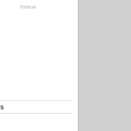
Publicité
s