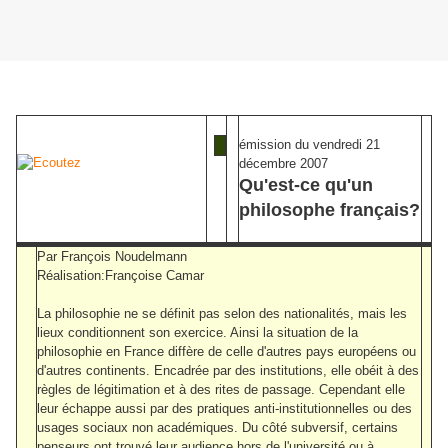
émission du vendredi 21
décembre 2007
Qu'est-ce qu'un
philosophe français?
Par François Noudelmann
Réalisation:Françoise Camar
La philosophie ne se définit pas selon des nationalités, mais les
lieux conditionnent son exercice. Ainsi la situation de la
philosophie en France diffère de celle d'autres pays européens ou
d'autres continents. Encadrée par des institutions, elle obéit à des
règles de légitimation et à des rites de passage. Cependant elle
leur échappe aussi par des pratiques anti-institutionnelles ou des
usages sociaux non académiques. Du côté subversif, certains
penseurs ont trouvé leur audience hors de l'université ou à