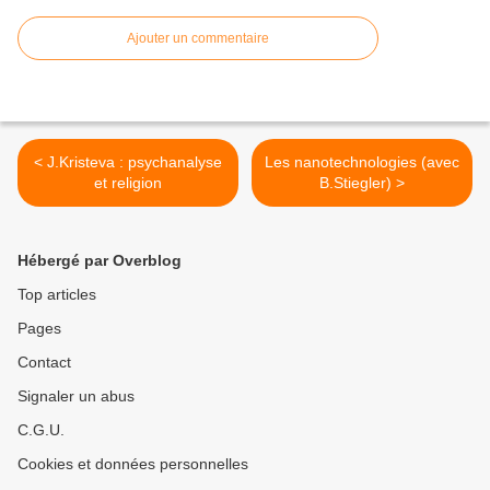
Ajouter un commentaire
< J.Kristeva : psychanalyse
Les nanotechnologies (avec
et religion
B.Stiegler) >
Hébergé par Overblog
Top articles
Pages
Contact
Signaler un abus
C.G.U.
Cookies et données personnelles