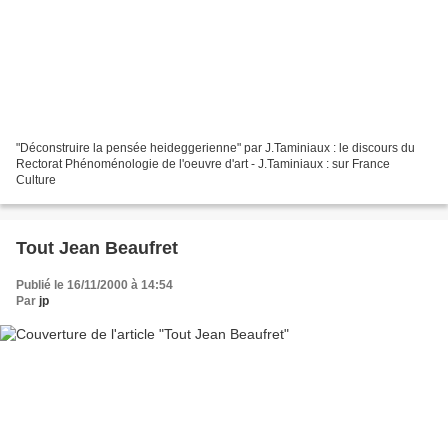
"Déconstruire la pensée heideggerienne" par J.Taminiaux : le discours du
Rectorat Phénoménologie de l'oeuvre d'art - J.Taminiaux : sur France
Culture
Tout Jean Beaufret
Publié le 16/11/2000 à 14:54
Par
jp