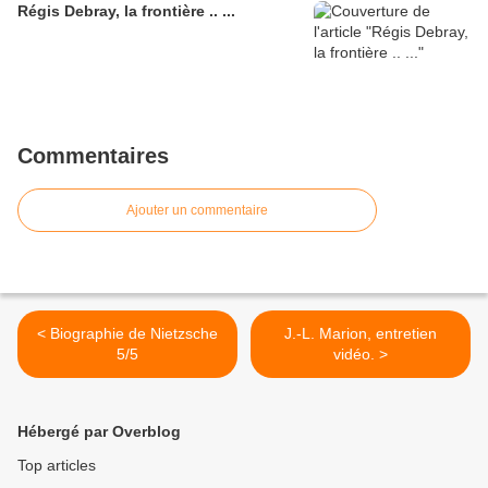
Régis Debray, la frontière .. ...
Commentaires
Ajouter un commentaire
< Biographie de Nietzsche
J.-L. Marion, entretien
5/5
vidéo. >
Hébergé par Overblog
Top articles