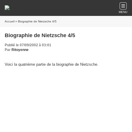
MENU
Accueil
» Biographie de Nietzsche 4/5
Biographie de Nietzsche 4/5
Publié le 07/09/2002 à 03:01
Par
Ritoyenne
Voici la quatrième partie de la biographie de Nietzsche.