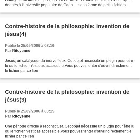
donnés à l'université populaire de Caen — sous forme de petits fichiers
audio, à écouter directement...
Contre-histoire de la philosophie: invention de
jésus(4)
Publié le 25/09/2006 à 03:16
Par
Ritoyenne
Jésus, un catalyseur du merveilleux. Cet objet nécessite un plugin pour être
lu ou le fichier n'est pas accessible.Vous pouvez tenter d'ouvrir directement
le fichier par ce lien
Contre-histoire de la philosophie: invention de
jésus(3)
Publié le 25/09/2006 à 03:15
Par
Ritoyenne
Une pèriode difficile à reconstituer. Cet objet nécessite un plugin pour être lu
ou le fichier n'est pas accessible.Vous pouvez tenter d'ouvrir directement le
fichier par ce lien