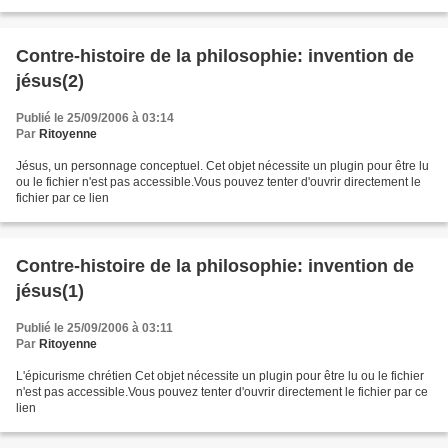
Contre-histoire de la philosophie: invention de
jésus(2)
Publié le 25/09/2006 à 03:14
Par
Ritoyenne
Jésus, un personnage conceptuel. Cet objet nécessite un plugin pour être lu
ou le fichier n'est pas accessible.Vous pouvez tenter d'ouvrir directement le
fichier par ce lien
Contre-histoire de la philosophie: invention de
jésus(1)
Publié le 25/09/2006 à 03:11
Par
Ritoyenne
L'épicurisme chrétien Cet objet nécessite un plugin pour être lu ou le fichier
n'est pas accessible.Vous pouvez tenter d'ouvrir directement le fichier par ce
lien