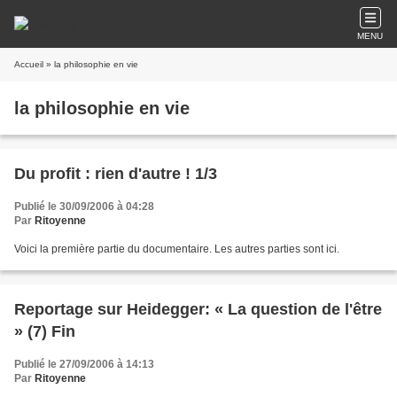
MENU
Accueil
» la philosophie en vie
la philosophie en vie
Du profit : rien d'autre ! 1/3
Publié le 30/09/2006 à 04:28
Par
Ritoyenne
Voici la première partie du documentaire. Les autres parties sont ici.
Reportage sur Heidegger: « La question de l'être
» (7) Fin
Publié le 27/09/2006 à 14:13
Par
Ritoyenne