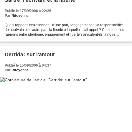
Sartre  l'écrivain et la liberté
Publié le 17/09/2006 à 22:26
Par
Ritoyenne
Quels rapports entretiennent, d'une part, l'engagement et la responsabilité
de l'écrivain et, d'autre part, la liberté à laquelle il fait appel ? Comment ces
rapports entre idéologie, engagement et liberté s'articulent-ils, à notre
époque, et à d'autres...
Derrida: sur l'amour
Publié le 15/09/2006 à 04:37
Par
Ritoyenne