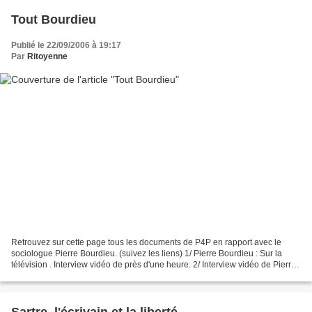
Tout Bourdieu
Publié le 22/09/2006 à 19:17
Par
Ritoyenne
Retrouvez sur cette page tous les documents de P4P en rapport avec le
sociologue Pierre Bourdieu. (suivez les liens) 1/ Pierre Bourdieu : Sur la
télévision . Interview vidéo de près d'une heure. 2/ Interview vidéo de Pierre
Bourdieu . Extrait du fameux...