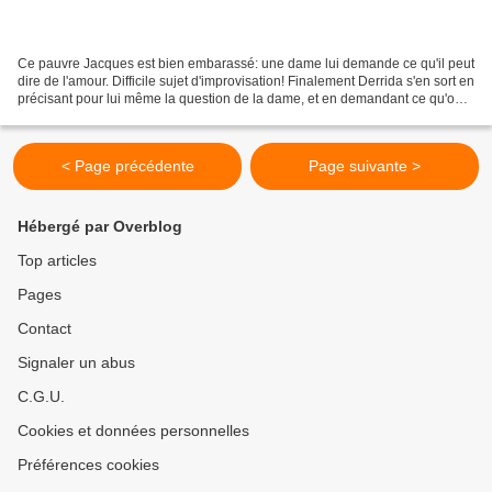
Ce pauvre Jacques est bien embarassé: une dame lui demande ce qu'il peut
dire de l'amour. Difficile sujet d'improvisation! Finalement Derrida s'en sort en
précisant pour lui même la question de la dame, et en demandant ce qu'on
aime: quelqu'un, ou quelque...
< Page précédente
Page suivante >
Hébergé par Overblog
Top articles
Pages
Contact
Signaler un abus
C.G.U.
Cookies et données personnelles
Préférences cookies