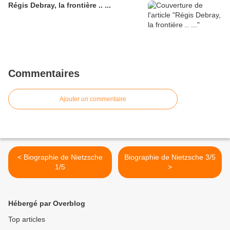
Régis Debray, la frontière .. ...
Commentaires
Ajouter un commentaire
< Biographie de Nietzsche
Biographie de Nietzsche 3/5
1/5
>
Hébergé par Overblog
Top articles