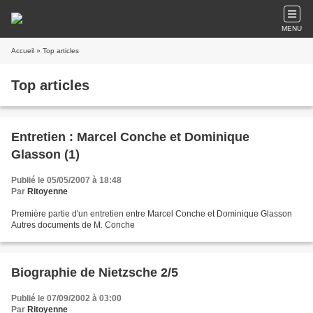
MENU
Accueil
» Top articles
Top articles
Entretien : Marcel Conche et Dominique
Glasson (1)
Publié le 05/05/2007 à 18:48
Par
Ritoyenne
Première partie d'un entretien entre Marcel Conche et Dominique Glasson
Autres documents de M. Conche
Biographie de Nietzsche 2/5
Publié le 07/09/2002 à 03:00
Par
Ritoyenne