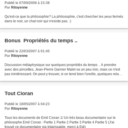
Publié le 07/09/2006 à 23:38
Par
Ritoyenne
Qu'est-ce que la philosophie? La philosophie, c'est chercher les yeux fermés
dans le noir, un chat noir qui n'existe pas. :)
Bonus  Propriétés du temps ..
Publié le 22/03/2007 à 01:45
Par
Ritoyenne
Discussion métaphysique sur quelques propriétés du temps .. A prendre
avec des pincettes, Jean-Pierre Garnier Malet va un peu loin, mais ce n'est
pas inintéressant. On peut y trouver, si on tend bien l'oreille, quelques relans
Bergsonniens, Nietzschéens,...
Tout Cioran
Publié le 18/05/2007 à 04:23
Par
Ritoyenne
Tous les documents de Emil Cioran 1/ Un très beau documentaire sur le
philosophe Emil Cioran : Partie 1 Partie 2 Partie 3 Partie 4 Partie 5 (J'ai
trouvé ce documentaire via Intarissable, merci à Edi)