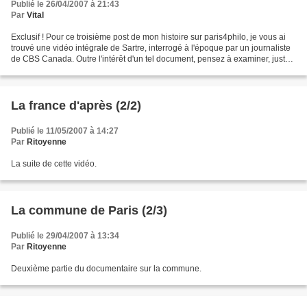
Publié le 26/04/2007 à 21:43
Par
Vital
Exclusif ! Pour ce troisième post de mon histoire sur paris4philo, je vous ai
trouvé une vidéo intégrale de Sartre, interrogé à l'époque par un journaliste
de CBS Canada. Outre l'intérêt d'un tel document, pensez à examiner, juste
pour le délire, la présentation...
La france d'après (2/2)
Publié le 11/05/2007 à 14:27
Par
Ritoyenne
La suite de cette vidéo.
La commune de Paris (2/3)
Publié le 29/04/2007 à 13:34
Par
Ritoyenne
Deuxième partie du documentaire sur la commune.