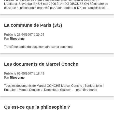
Ljubljana, Slovenia) [ENS 6 mai 2006 à 14h00] DISCUSSION Séminaire de
musique et philosophie organisé par Alain Badiou (ENS) et François Nicolas
(ENS/compositeur) Tout Zizek
La commune de Paris (3/3)
Publié le 29/04/2007 à 20:05
Par
Ritoyenne
Troisième partie du documentaire sur la commune
Les documents de Marcel Conche
Publié le 05/05/2007 à 18:49
Par
Ritoyenne
Tous les documents de Marcel CONCHE Marcel Conche : Bonjour folie !
Entretien : Marcel Conche et Dominique Glasson — première partie
Qu'est-ce que la philosophie ?