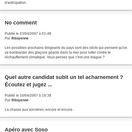
d'anticipation.
No comment
Publié le 03/04/2007 à 01:48
Par
Ritoyenne
Les possibles prochains dirigeants du pays sont des idiots qui pensent qu'on
va bombarder des glaçons géants dans la mer pour lutter contre le
réchauffement climatique. Vous pensez que c'est une blague ?
Quel autre candidat subit un tel acharnement ?
Écoutez et jugez ...
Publié le 10/04/2007 à 19:38
Par
Ritoyenne
La chasse aux sorcières, encore et encore ..
Apéro avec Soso