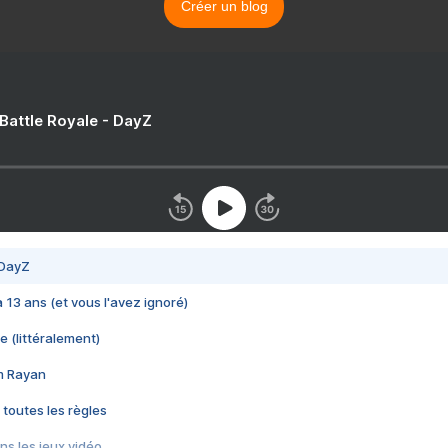
Créer un blog
 Battle Royale - DayZ
 DayZ
 a 13 ans (et vous l'avez ignoré)
e (littéralement)
im Rayan
 toutes les règles
s les jeux vidéo