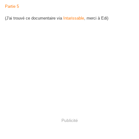
Partie 5
(J'ai trouvé ce documentaire via
Intarissable
, merci à Edi)
Publicité