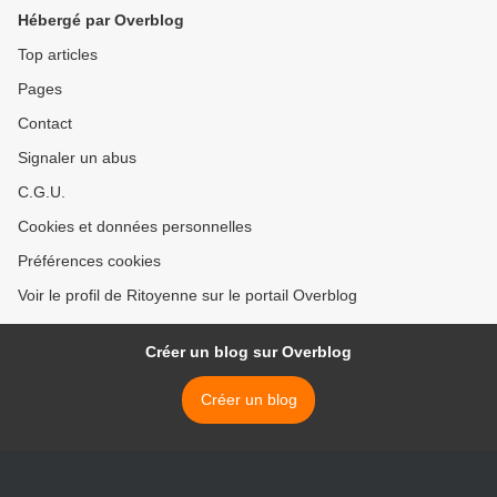
sociaux et des droits
Hébergé par Overblog
politiques.
Top articles
Pages
Contact
Signaler un abus
C.G.U.
Cookies et données personnelles
Préférences cookies
Voir le profil de Ritoyenne sur le portail Overblog
Créer un blog sur Overblog
Créer un blog