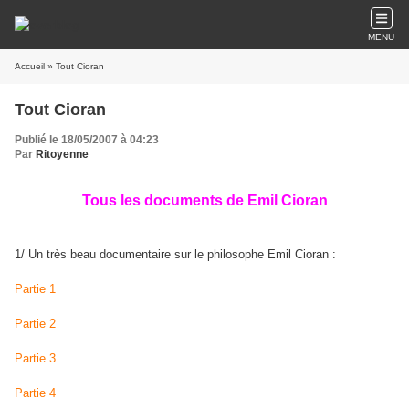
MENU
Accueil
» Tout Cioran
Tout Cioran
Publié le 18/05/2007 à 04:23
Par
Ritoyenne
Tous les documents de Emil Cioran
1/ Un très beau documentaire sur le philosophe Emil Cioran :
Partie 1
Partie 2
Partie 3
Partie 4