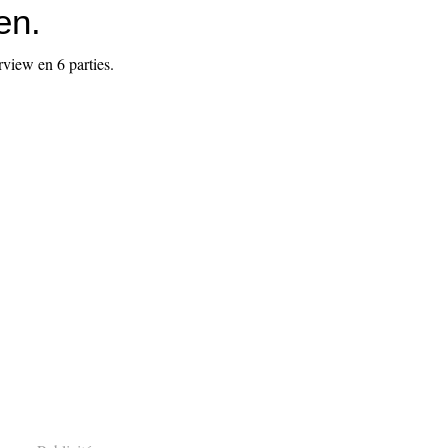
en.
rview en 6 parties.