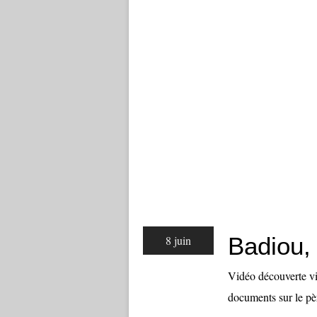
Badiou, 
8 juin
Vidéo découverte via
documents sur le pè