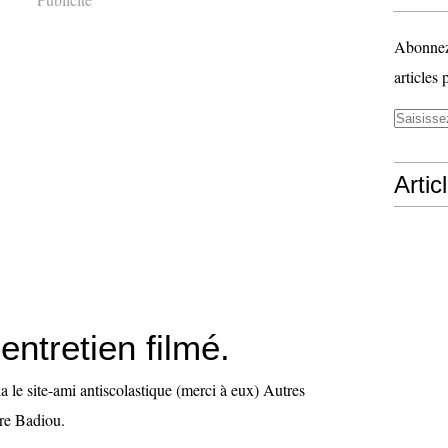
Abonnez-
articles 
Artic
entretien filmé.
 le site-ami antiscolastique (merci à eux) Autres
re Badiou.