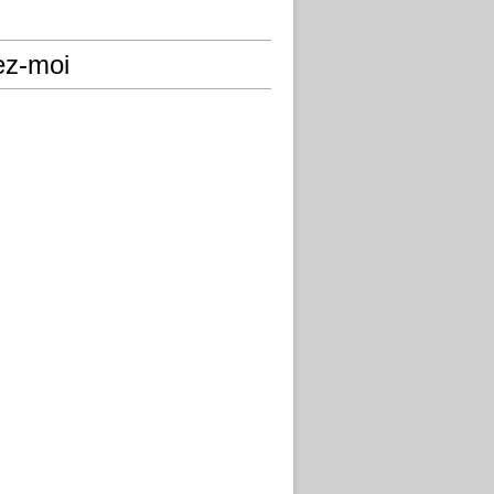
ez-moi