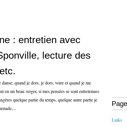
ne : entretien avec
ponville, lecture des
etc.
 danse; quand je dors, je dors; voire et quand je me
nt en un beau verger, si mes pensées se sont entretenues
ngères quelque partie du temps, quelque autre partie je
Page
menade,...
Links