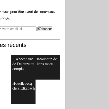
vous pour être averti des nouveaux
publiés.
les récents
L'Abécédaire
Beaucoup de
de Deleuze au
liens morts ...
complet...
Houellebecq
chez Elkabach