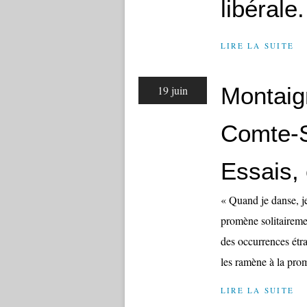
libérale.
LIRE LA SUITE
Montaig
19 juin
Comte-S
Essais, 
« Quand je danse, je
promène solitaireme
des occurrences étra
les ramène à la pro
LIRE LA SUITE