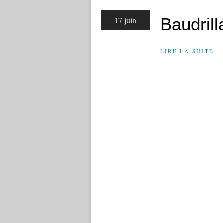
Baudrill
17 juin
LIRE LA SUITE