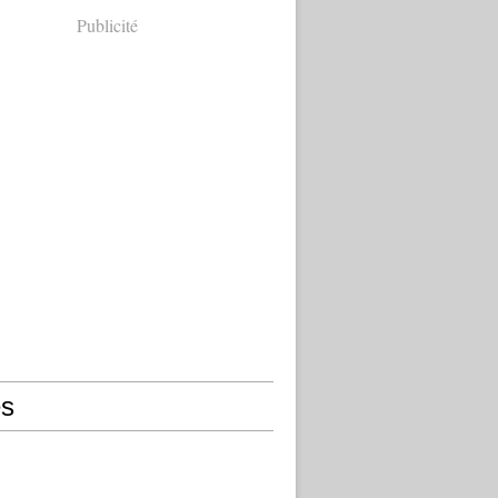
Publicité
s