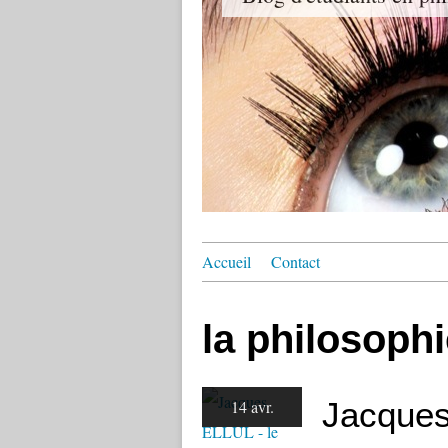
Accueil
Contact
la philosophi
Jacques
14 avr.