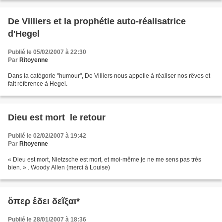
De Villiers et la prophétie auto-réalisatrice
d'Hegel
Publié le 05/02/2007 à 22:30
Par
Ritoyenne
Dans la catégorie "humour", De Villiers nous appelle à réaliser nos rêves et
fait référence à Hegel.
Dieu est mort  le retour
Publié le 02/02/2007 à 19:42
Par
Ritoyenne
« Dieu est mort, Nietzsche est mort, et moi-même je ne me sens pas très
bien. » . Woody Allen (merci à Louise)
ὅπερ ἔδει δεῖξαι*
Publié le 28/01/2007 à 18:36