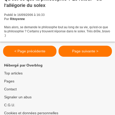
l'allégorie du solex
Publié le 16/09/2006 à 16:33
Par
Ritoyenne
Mais alors, se demande le philosophe tout au long de sa vie, qu'est-ce que
la philosophie ? Certains y trouvent réponse dans le solex. Très drôle, bravo
:)
< Page précédente
Page suivante >
Hébergé par Overblog
Top articles
Pages
Contact
Signaler un abus
C.G.U.
Cookies et données personnelles