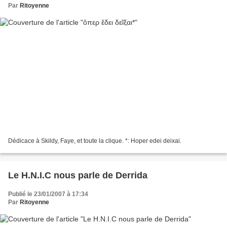
Par
Ritoyenne
Dédicace à Skildy, Faye, et toute la clique. *: Hoper edei deixai.
Le H.N.I.C nous parle de Derrida
Publié le 23/01/2007 à 17:34
Par
Ritoyenne