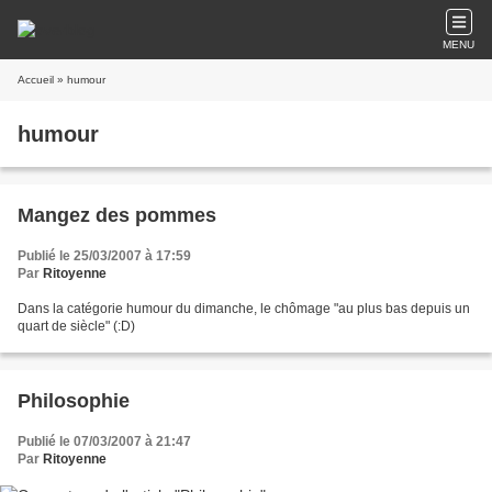
MENU
Accueil
» humour
humour
Mangez des pommes
Publié le 25/03/2007 à 17:59
Par
Ritoyenne
Dans la catégorie humour du dimanche, le chômage "au plus bas depuis un
quart de siècle" (:D)
Philosophie
Publié le 07/03/2007 à 21:47
Par
Ritoyenne