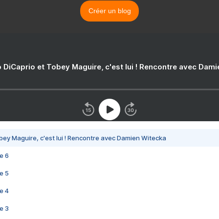
Créer un blog
 DiCaprio et Tobey Maguire, c'est lui ! Rencontre avec Dam
bey Maguire, c'est lui ! Rencontre avec Damien Witecka
e 6
e 5
e 4
e 3