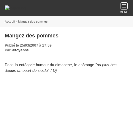
MENU
Accueil
» Mangez des pommes
Mangez des pommes
Publié le 25/03/2007 à 17:59
Par
Ritoyenne
Dans la catégorie humour du dimanche, le chômage
"au plus bas
depuis un quart de siècle" (:D)