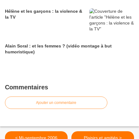
Hélène et les garçons : la violence &
la TV
Alain Soral : et les femmes ? (vidéo montage à but
humoristique)
Commentaires
Ajouter un commentaire
< Mi-septembre 2006
Plaisirs et amitiés >