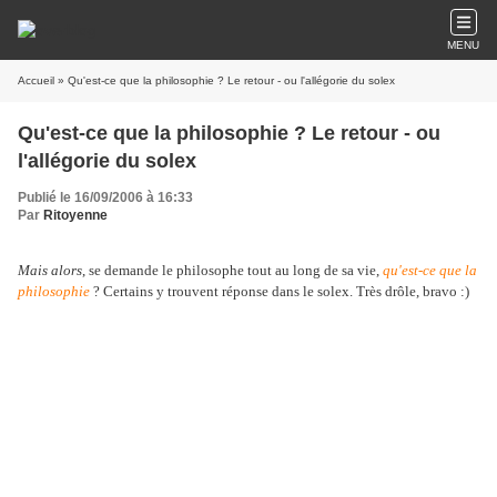
MENU
Accueil
» Qu'est-ce que la philosophie ? Le retour - ou l'allégorie du solex
Qu'est-ce que la philosophie ? Le retour - ou
l'allégorie du solex
Publié le 16/09/2006 à 16:33
Par
Ritoyenne
Mais alors
, se demande le philosophe tout au long de sa vie,
qu'est-ce que la
philosophie
? Certains y trouvent réponse dans le solex. Très drôle, bravo :)