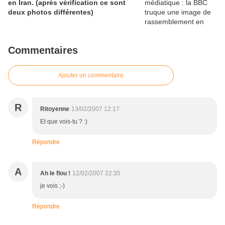
en Iran. (après vérification ce sont
deux photos différentes)
Commentaires
Ajouter un commentaire
R
Ritoyenne
13/02/2007 12:17
Et que vois-tu ? :)
Répondre
A
Ah le flou !
12/02/2007 22:35
je vois ;-)
Répondre