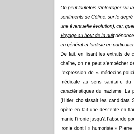
On peut toutefois s'interroger sur l
sentiments de Céline, sur le degré 
une éventuelle évolution), car, qu
Voyage au bout de la nuit
dénoncero
en général et fordiste en particulier
De fait, en lisant les extraits de
chaîne, on ne peut s’empêcher de 
l’expression de « médecins-polici
médicale au sens sanitaire du 
caractéristiques du nazisme. La po
(Hitler choisissait les candidats 
opère en fait une descente en fla
manie l'ironie jusqu'à l'absurde po
ironie dont l’« humoriste » Pierr