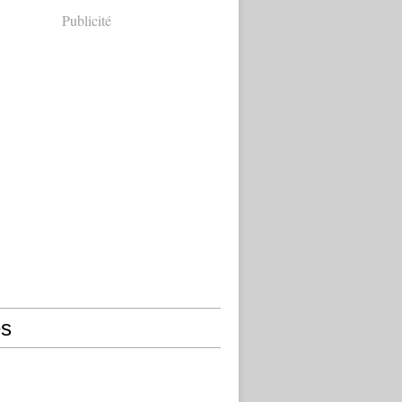
Publicité
s