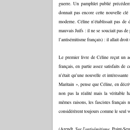
guerre. Un pamphlet publié précédem
donnait pas encore cette nouvelle clé
moderne. Céline n’établissait pas de d
mauvais Juifs : il ne se souciait pas de
l’antisémitisme français) : il allait droi
Le premier livre de Céline reçut un ac
français, en partie assez satisfaits de 
n’était qu’une nouvelle et intéressante
Maritain », pense que Céline, en décriv
non pas la réalité mais la véritable h
mêmes raisons, les fascistes français 
considérèrent toujours comme le seul vé
(Arendt,
Sur l'antisémitisme
, Point-Seu