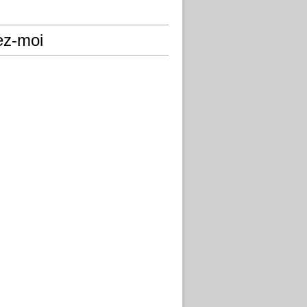
ez-moi