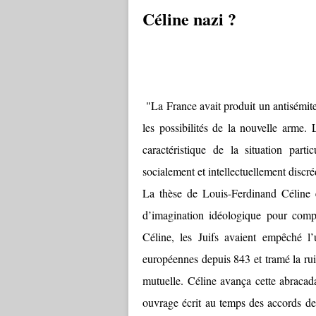
Céline nazi ?
"
La France avait produit un antisémite
les possibilités de la nouvelle arme.
caractéristique de la situation part
socialement et intellectuellement disc
La thèse de Louis-Ferdinand Céline éta
d’imagination idéologique pour complé
Céline, les Juifs avaient empêché l’
européennes depuis 843 et tramé la ruin
mutuelle. Céline avança cette abracada
ouvrage écrit au temps des accords de