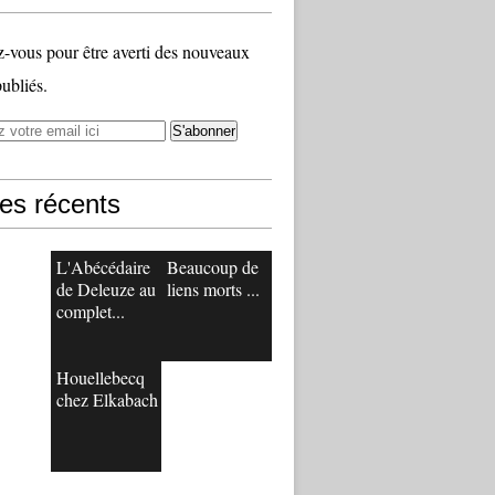
vous pour être averti des nouveaux
publiés.
les récents
L'Abécédaire
Beaucoup de
de Deleuze au
liens morts ...
complet...
Houellebecq
chez Elkabach