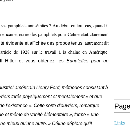
s ses pamphlets antisémites ?
Au début en tout cas, quand il
méricaine, écrire des pamphlets pour Céline était clairement
, autrement dit
té évidente et affichée des propos tenus
article de 1928 sur le travail à la chaîne en Amérique.
f Hitler et vous obtenez les
Bagatelles pour un
dustriel américain Henry Ford, méthodes consistant à
riers tarés physiquement et mentalement » et que
Page
e l'existence ». Cette sorte d'ouvriers, remarque
ue et même de vanité élémentaire », forme « une
Links
gne mieux qu'une autre. » Céline déplore qu'il