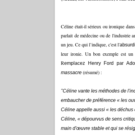
Céline était-il sérieux ou ironique dan
parlait de médecine ou de l'industrie a
un jeu. Ce qui l’indique, c'est l'
absurdi
leur ironie. Un bon exemple est un 
R
emplacez Henry Ford par Adol
(résumé) :
massacre
"Céline vante les méthodes de l'in
embaucher de préférence « les ouv
Céline appelle aussi « les déchus d
Céline, « dépourvus de sens critiq
main d'œuvre stable et qui se rési