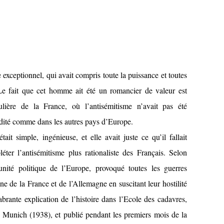
 exceptionnel, qui avait compris toute la puissance et toutes
 Le fait que cet homme ait été un romancier de valeur est
iculière de la France, où l’antisémitisme n’avait pas été
rédité comme dans les autres pays d’Europe.
it simple, ingénieuse, et elle avait juste ce qu’il fallait
ter l’antisémitisme plus rationaliste des Français. Selon
unité politique de l’Europe, provoqué toutes les guerres
e de la France et de l’Allemagne en suscitant leur hostilité
brante explication de l’histoire dans l’Ecole des cadavres,
 Munich (1938), et publié pendant les premiers mois de la