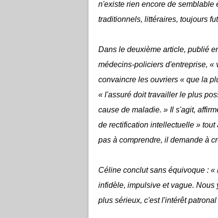
n'existe rien encore de semblable
traditionnels, littéraires, toujours 
Dans le deuxième article, publié 
médecins-policiers d'entreprise, « 
convaincre les ouvriers « que la pl
« l'assuré doit travailler le plus p
cause de maladie. » Il s'agit, affir
de rectification intellectuelle » tou
pas à comprendre, il demande à cr
Céline conclut sans équivoque : « l
infidèle, impulsive et vague. Nous
plus sérieux, c'est l'intérêt patron