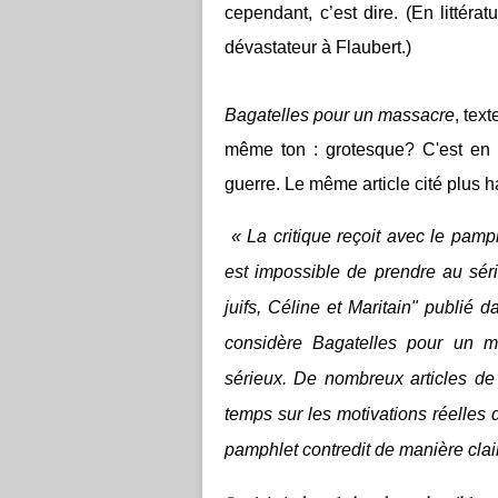
cependant, c’est dire. (En littérat
dévastateur à Flaubert.)
Bagatelles
pour un massacre
, tex
même ton : grotesque?
C'est en 
guerre. Le même article cité plus ha
« La critique reçoit avec le pamph
est impossible de prendre au séri
juifs, Céline et Maritain" publié
considère
Bagatelles pour un m
sérieux
. De nombreux articles de
temps sur les motivations réelles
pamphlet contredit de manière clair