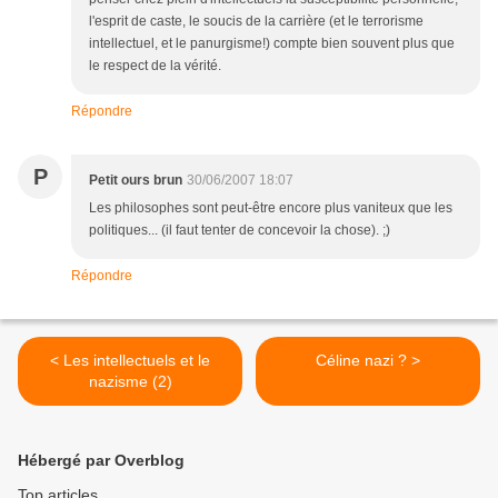
l'esprit de caste, le soucis de la carrière (et le terrorisme
intellectuel, et le panurgisme!) compte bien souvent plus que
le respect de la vérité.
Répondre
P
Petit ours brun
30/06/2007 18:07
Les philosophes sont peut-être encore plus vaniteux que les
politiques... (il faut tenter de concevoir la chose). ;)
Répondre
< Les intellectuels et le
Céline nazi ? >
nazisme (2)
Hébergé par Overblog
Top articles