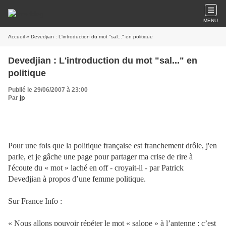
MENU
Accueil
» Devedjian : L'introduction du mot "sal..." en politique
Devedjian : L'introduction du mot "sal..." en
politique
Publié le 29/06/2007 à 23:00
Par
jp
Pour une fois que la politique française est franchement drôle, j'en
parle, et je gâche une page pour partager ma crise de rire à
l'écoute du « mot » laché en off - croyait-il - par Patrick
Devedjian à propos d’une femme politique.
Sur France Info :
« Nous allons pouvoir répéter le mot « salope » à l’antenne : c’est