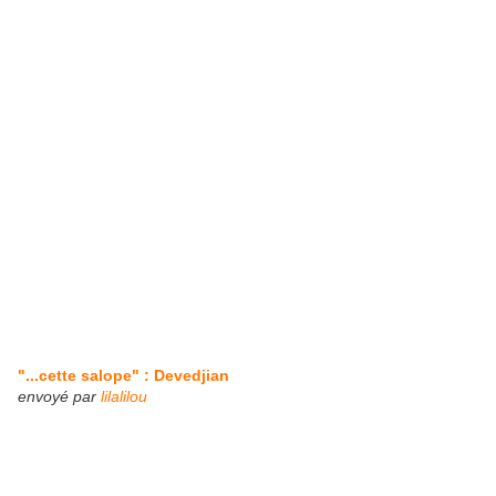
"...cette salope" : Devedjian
envoyé par
lilalilou