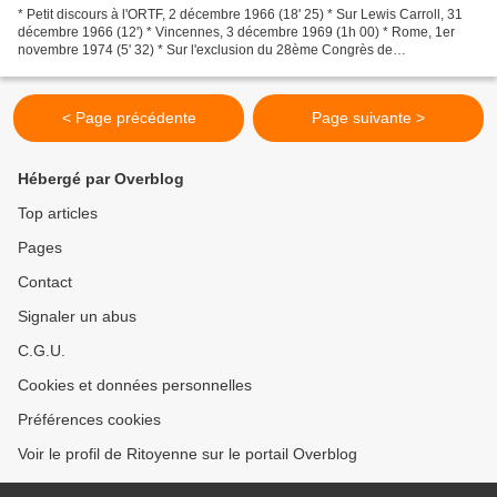
* Petit discours à l'ORTF, 2 décembre 1966 (18' 25) * Sur Lewis Carroll, 31
décembre 1966 (12') * Vincennes, 3 décembre 1969 (1h 00) * Rome, 1er
novembre 1974 (5' 32) * Sur l'exclusion du 28ème Congrès de
Psychanalyse, 1970 (20' 12) * Séminaire XVII,...
< Page précédente
Page suivante >
Hébergé par Overblog
Top articles
Pages
Contact
Signaler un abus
C.G.U.
Cookies et données personnelles
Préférences cookies
Voir le profil de Ritoyenne sur le portail Overblog