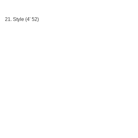
21. Style (4' 52)