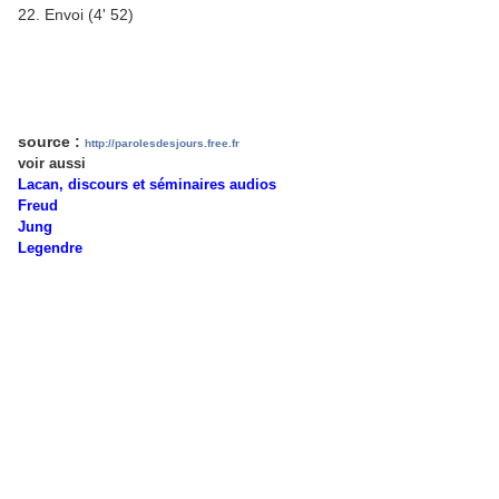
22. Envoi (4' 52)
source :
http://parolesdesjours.free.fr
voir aussi
Lacan, discours et séminaires audios
Freud
Jung
Legendre