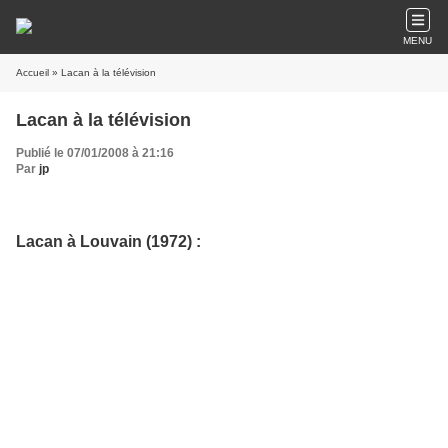
MENU
Accueil
» Lacan à la télévision
Lacan à la télévision
Publié le 07/01/2008 à 21:16
Par
jp
Lacan à Louvain (1972) :