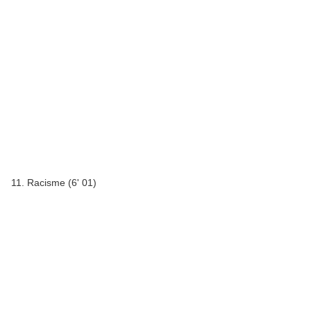
11. Racisme (6' 01)