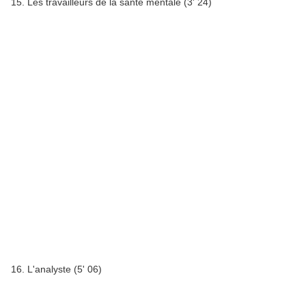
15. Les travailleurs de la santé mentale (3' 24)
16. L'analyste (5' 06)