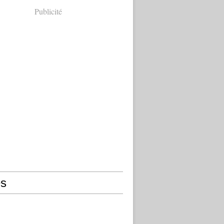
Publicité
s