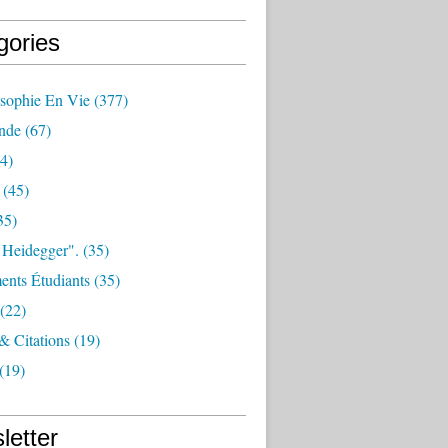
gories
osophie En Vie
(377)
nde
(67)
4)
(45)
35)
 Heidegger".
(35)
nts Étudiants
(35)
(22)
 & Citations
(19)
(19)
letter