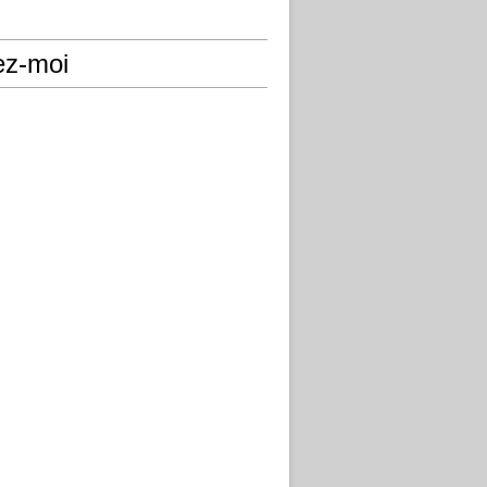
ez-moi