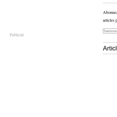
Abonnez-
articles 
Publicité
Artic