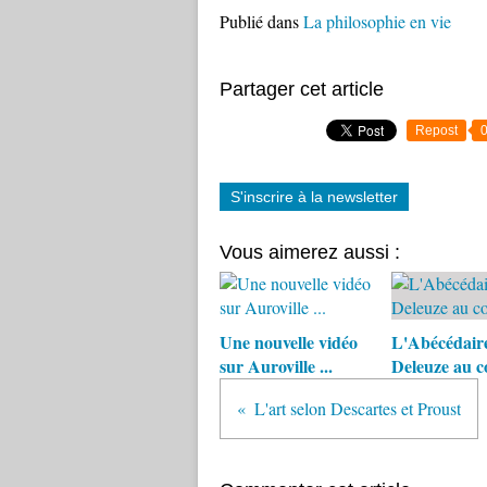
Publié dans
La philosophie en vie
Partager cet article
Repost
S'inscrire à la newsletter
Vous aimerez aussi :
Une nouvelle vidéo
L'Abécédair
sur Auroville ...
Deleuze au c
L'art selon Descartes et Proust