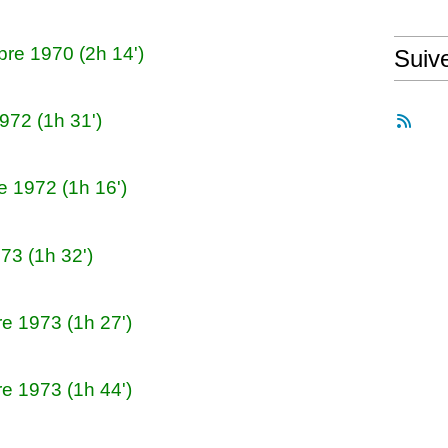
bre 1970 (2h 14')
Suiv
1972 (1h 31')
 1972 (1h 16')
73 (1h 32')
e 1973 (1h 27')
e 1973 (1h 44')