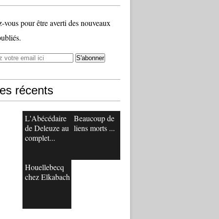
vous pour être averti des nouveaux
publiés.
les récents
L'Abécédaire
Beaucoup de
de Deleuze au
liens morts ...
complet...
Houellebecq
chez Elkabach