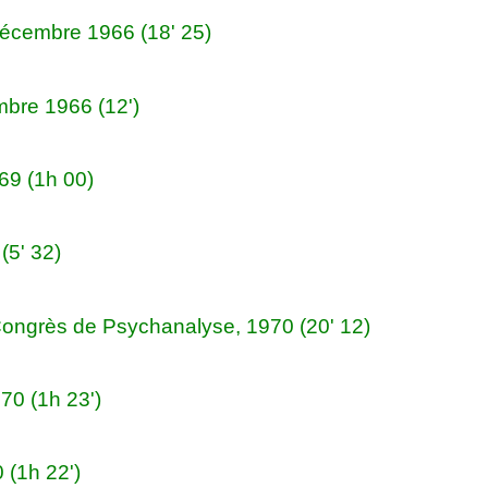
 décembre 1966 (18' 25)
mbre 1966 (12')
69 (1h 00)
(5' 32)
Congrès de Psychanalyse, 1970 (20' 12)
70 (1h 23')
0 (1h 22')