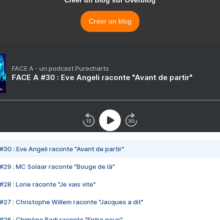
Créer un blog sur Overblog
Créer un blog
FACE A - un podcast Purecharts
FACE A #30 : Eve Angeli raconte "Avant de partir"
#30 : Eve Angeli raconte "Avant de partir"
#29 : MC Solaar raconte "Bouge de là"
28 : Lorie raconte "Je vais vite"
#27 : Christophe Willem raconte "Jacques a dit"
#26 : Chimène Badi raconte "Entre nous"