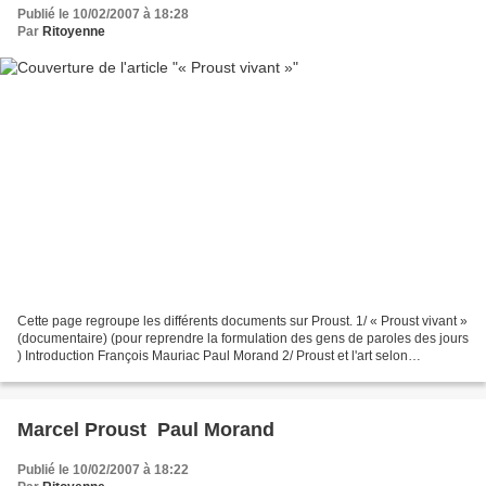
Publié le 10/02/2007 à 18:28
Par
Ritoyenne
Cette page regroupe les différents documents sur Proust. 1/ « Proust vivant »
(documentaire) (pour reprendre la formulation des gens de paroles des jours
) Introduction François Mauriac Paul Morand 2/ Proust et l'art selon
Descartes (Proust, une philosophie...
Marcel Proust  Paul Morand
Publié le 10/02/2007 à 18:22