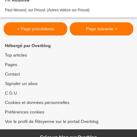
Par
Ritoyenne
Paul Morand, sur Proust. (Autres vidéos sur Proust)
< Page précédente
Page suivante >
Hébergé par Overblog
Top articles
Pages
Contact
Signaler un abus
C.G.U.
Cookies et données personnelles
Préférences cookies
Voir le profil de Ritoyenne sur le portail Overblog