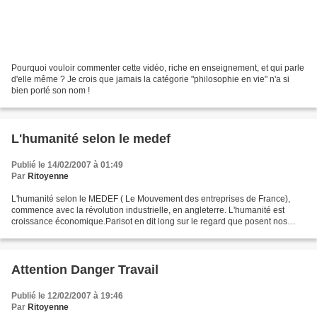
Pourquoi vouloir commenter cette vidéo, riche en enseignement, et qui parle
d'elle même ? Je crois que jamais la catégorie "philosophie en vie" n'a si
bien porté son nom !
L'humanité selon le medef
Publié le 14/02/2007 à 01:49
Par
Ritoyenne
L'humanité selon le MEDEF ( Le Mouvement des entreprises de France),
commence avec la révolution industrielle, en angleterre. L'humanité est
croissance économique.Parisot en dit long sur le regard que posent nos
élites sur notre humanité. Au moins elle...
Attention Danger Travail
Publié le 12/02/2007 à 19:46
Par
Ritoyenne