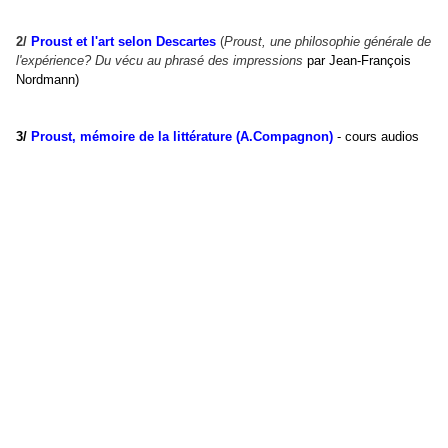
2/
Proust et l'art selon Descartes
(
Proust, une philosophie générale de
l'expérience? Du vécu au phrasé des impressions
par Jean-François
Nordmann)
3/
Proust, mémoire de la littérature (A.Compagnon)
- cours audios