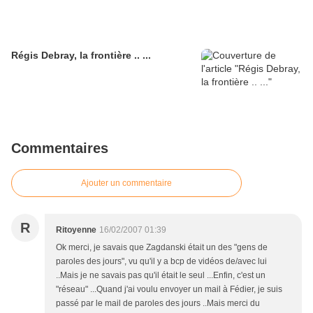
Régis Debray, la frontière .. ...
Commentaires
Ajouter un commentaire
R
Ritoyenne
16/02/2007 01:39
Ok merci, je savais que Zagdanski était un des "gens de
paroles des jours", vu qu'il y a bcp de vidéos de/avec lui
..Mais je ne savais pas qu'il était le seul ...Enfin, c'est un
"réseau" ...Quand j'ai voulu envoyer un mail à Fédier, je suis
passé par le mail de paroles des jours ..Mais merci du