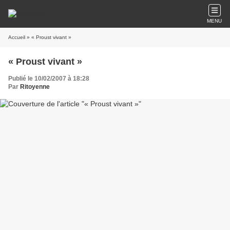
MENU
Accueil
» « Proust vivant »
« Proust vivant »
Publié le 10/02/2007 à 18:28
Par
Ritoyenne