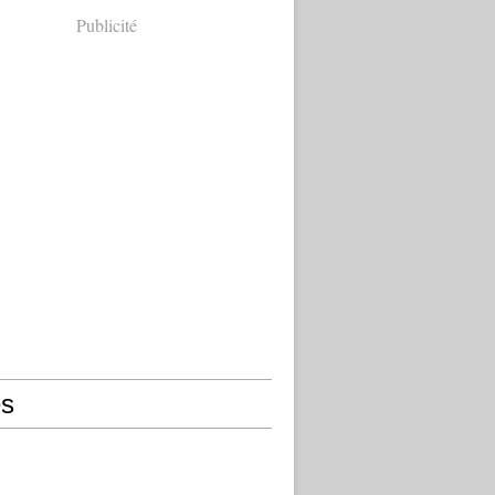
Publicité
s