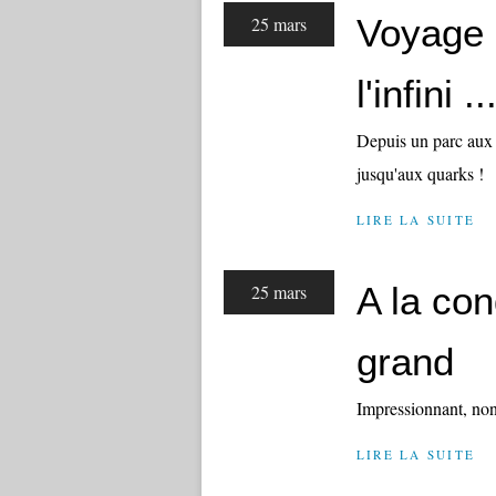
Voyage 
25 mars
l'infini ..
Depuis un parc aux 
jusqu'aux quarks !
LIRE LA SUITE
A la con
25 mars
grand
Impressionnant, non
LIRE LA SUITE