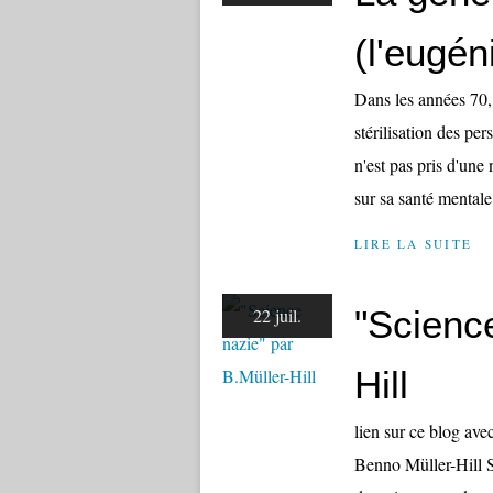
(l'eugén
Dans les années 70,
stérilisation des pe
n'est pas pris d'une 
sur sa santé mentale.
LIRE LA SUITE
"Science
22 juil.
Hill
lien sur ce blog ave
Benno Müller-Hill S