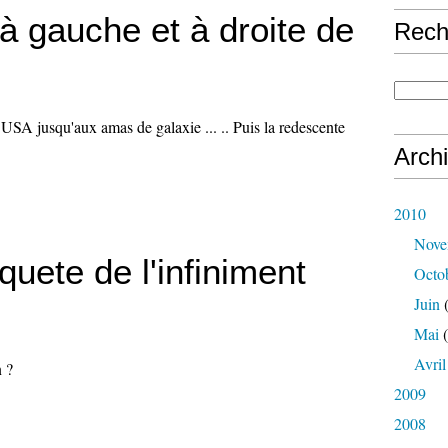
à gauche et à droite de
Rech
.
USA jusqu'aux amas de galaxie ... .. Puis la redescente
Arch
2010
Nove
quete de l'infiniment
Octo
Juin
(
Mai
(
Avril
 ?
2009
2008