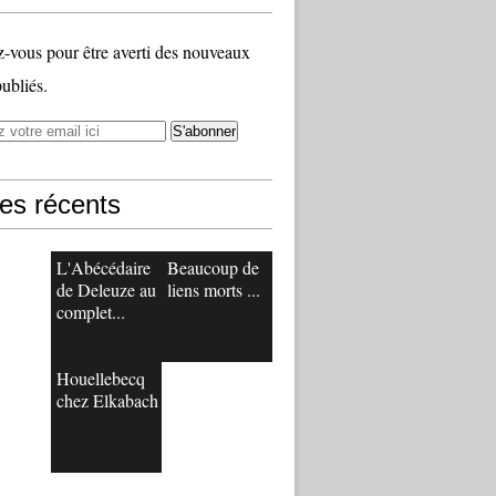
vous pour être averti des nouveaux
publiés.
les récents
L'Abécédaire
Beaucoup de
de Deleuze au
liens morts ...
complet...
Houellebecq
chez Elkabach