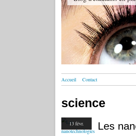
Accueil
Contact
science
Les nan
13 févr.