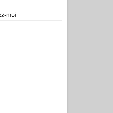
ez-moi