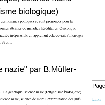
isme biologique)
 des hommes politiques se sont prononcés pour la
rsonnes atteintes de maladies héréditaires. Quiconque
nausée irrépressible en apprenant cela devrait s'interroger
 Si on...
 nazie" par B.Müller-
Page
c : La génétique, science nazie (l'eugénisme biologique)
cience nazie, science de mort L'extermination des juifs,
Links