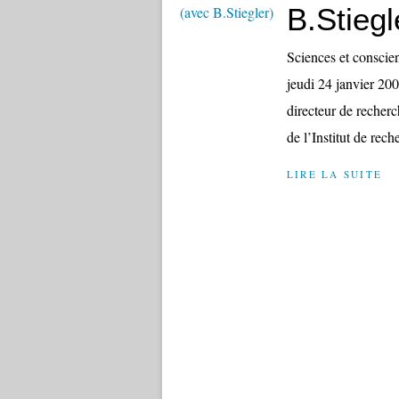
B.Stiegl
Sciences et conscien
jeudi 24 janvier 20
directeur de recher
de l’Institut de rech
LIRE LA SUITE