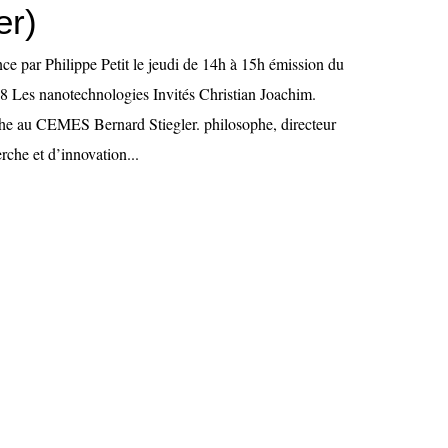
er)
ce par Philippe Petit le jeudi de 14h à 15h émission du
08 Les nanotechnologies Invités Christian Joachim.
che au CEMES Bernard Stiegler. philosophe, directeur
erche et d’innovation...