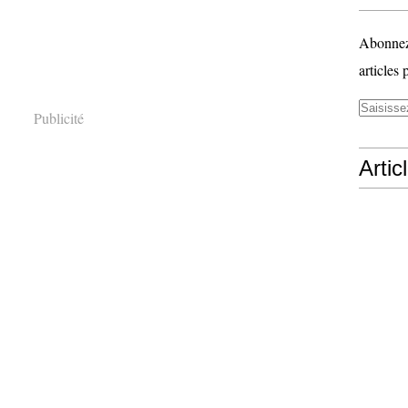
Abonnez-
articles 
Publicité
Artic