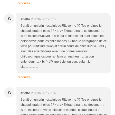
Répondre
A
arlette
23/03/2007 23:15
Serait-on un brin nostalgique Ritoyenne ?? Tes origines te
chatouilleraient-elles ?? <br /> Extraordinaire ce document :
tu as raison d\\\'ouvrir le site sur le monde , et quel boulot en
perspective pour les philosophes !! Chaque paragraphe de ce
texte pourrait faire l\\\'objet d\\\'un cours de philo !!<br /> S\\\'il y
avait des scientifiques avec une bonne formation
philosophique ça pourrait faire un malheur .......à bon
entendeur ......<br /> J\\\'apprécie toujours autant ton
site .................
Répondre
A
arlette
23/03/2007 23:14
Serait-on un brin nostalgique Ritoyenne ?? Tes origines te
chatouilleraient-elles ?? <br /> Extraordinaire ce document :
tu as raison d'ouvrir le site sur le monde , et quel boulot en