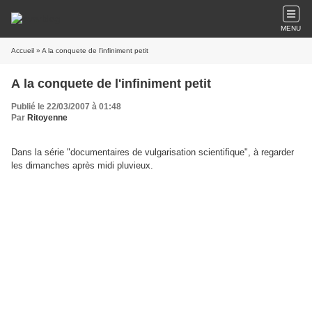
MENU
Accueil
» A la conquete de l'infiniment petit
A la conquete de l'infiniment petit
Publié le 22/03/2007 à 01:48
Par
Ritoyenne
Dans la série "documentaires de vulgarisation scientifique", à regarder
les dimanches après midi pluvieux.