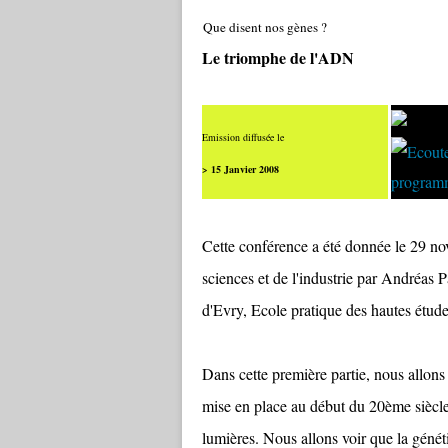
Que disent nos gènes ?
Le triomphe de l'ADN
Emission diffusée le
> 15 Janvier 2008
Cette conférence a été donnée le 29 no
sciences et de l'industrie par Andréas 
d'Evry, Ecole pratique des hautes étude
Dans cette première partie, nous allon
mise en place au début du 20ème siècle 
lumières. Nous allons voir que la génét