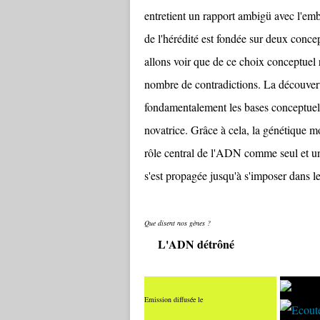
entretient un rapport ambigü avec l'embr
de l'hérédité est fondée sur deux conc
allons voir que de ce choix conceptuel r
nombre de contradictions. La découvert
fondamentalement les bases conceptuell
novatrice. Grâce à cela, la génétique mo
rôle central de l'ADN comme seul et uni
s'est propagée jusqu'à s'imposer dans l
Que disent nos gènes ?
L'ADN détrôné
Emission diffusée le