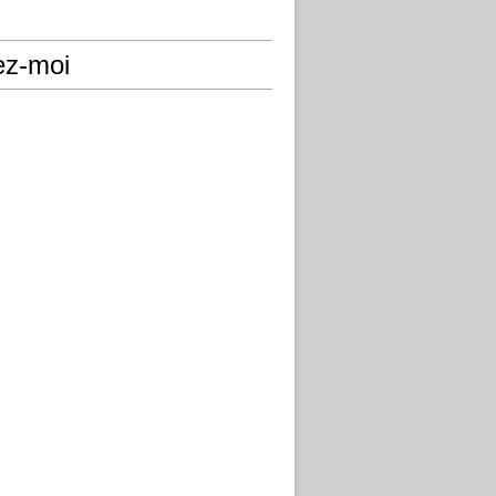
ez-moi