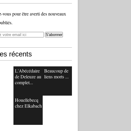
vous pour être averti des nouveaux
publiés.
les récents
L'Abécédaire
Beaucoup de
de Deleuze au
liens morts ...
complet...
Houellebecq
chez Elkabach