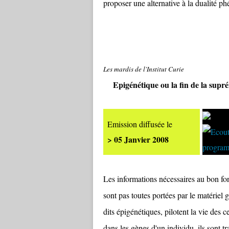
proposer une alternative à la dualité p
Les mardis de l'Institut Curie
Epigénétique ou la fin de la sup
Emission diffusée le
> 05 Janvier 2008
Les informations nécessaires au bon f
sont pas toutes portées par le matériel 
dits épigénétiques, pilotent la vie des 
dans les gènes d'un individu, ils sont t