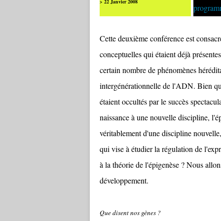
> 22 Janvier 2008
Cette deuxième conférence est consacrée
conceptuelles qui étaient déjà présente
certain nombre de phénomènes héréditai
intergénérationnelle de l'ADN. Bien q
étaient occultés par le succès spectacu
naissance à une nouvelle discipline, l'é
véritablement d'une discipline nouvelle
qui vise à étudier la régulation de l'exp
à la théorie de l'épigenèse ? Nous allon
développement.
Que disent nos gènes ?