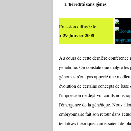
L'hérédité sans gènes
Emission diffusée le
> 29 Janvier 2008
Au cours de cette dernière conférence 
génétique. On constate que malgré les
génomes n'ont pas apporté une meilleu
évolution de certains concepts de base
l'impression de déjà-vu, car ils nous ra
l'émergence de la génétique. Nous allon
embryonnaire fait son retour dans l'étu
tentatives théoriques qui essaient de p