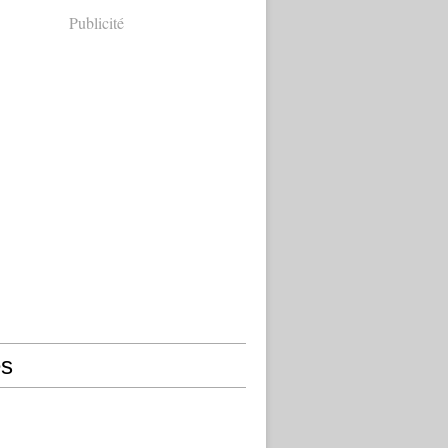
Publicité
s