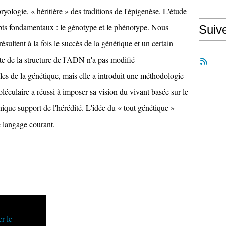
yologie, « héritière » des traditions de l'épigenèse. L'étude
epts fondamentaux : le génotype et le phénotype. Nous
Suiv
ésultent à la fois le succès de la génétique et un certain
e de la structure de l'ADN n'a pas modifié
es de la génétique, mais elle a introduit une méthodologie
léculaire a réussi à imposer sa vision du vivant basée sur le
que support de l'hérédité. L'idée du « tout génétique »
e langage courant.