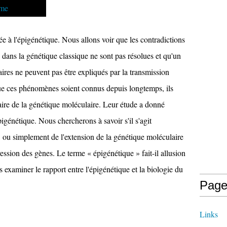
 à l'épigénétique. Nous allons voir que les contradictions
s dans la génétique classique ne sont pas résolues et qu'un
res ne peuvent pas être expliqués par la transmission
ue ces phénomènes soient connus depuis longtemps, ils
laire de la génétique moléculaire. Leur étude a donné
pigénétique. Nous chercherons à savoir s'il s'agit
, ou simplement de l'extension de la génétique moléculaire
ression des gènes. Le terme « épigénétique » fait-il allusion
s examiner le rapport entre l'épigénétique et la biologie du
Page
Links