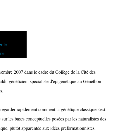
vembre 2007 dans le cadre du Collège de la Cité des
Paldi, généticien, spécialiste d'épigénétique au Généthon
s.
s regarder rapidement comment la génétique classique s'est
sur les bases conceptuelles posées par les naturalistes des
ique, plutôt apparentée aux idées préformationnistes,