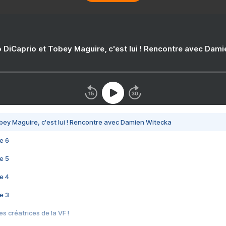
 DiCaprio et Tobey Maguire, c'est lui ! Rencontre avec Dam
bey Maguire, c'est lui ! Rencontre avec Damien Witecka
e 6
e 5
e 4
e 3
s créatrices de la VF !