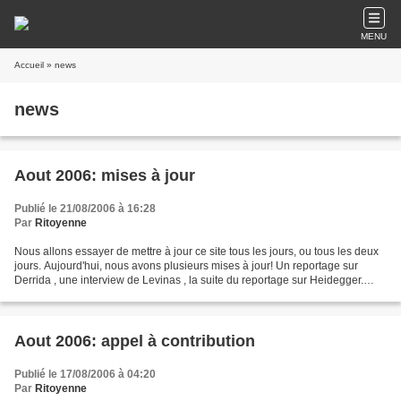
MENU
Accueil
» news
news
Aout 2006: mises à jour
Publié le 21/08/2006 à 16:28
Par
Ritoyenne
Nous allons essayer de mettre à jour ce site tous les jours, ou tous les deux
jours. Aujourd'hui, nous avons plusieurs mises à jour! Un reportage sur
Derrida , une interview de Levinas , la suite du reportage sur Heidegger.
Notons que le site a été cité...
Aout 2006: appel à contribution
Publié le 17/08/2006 à 04:20
Par
Ritoyenne