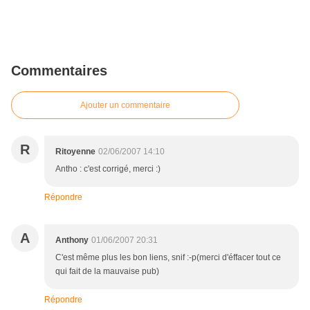
Commentaires
Ajouter un commentaire
R
Ritoyenne
02/06/2007 14:10
Antho : c'est corrigé, merci :)
Répondre
A
Anthony
01/06/2007 20:31
C'est même plus les bon liens, snif :-p(merci d'éffacer tout ce
qui fait de la mauvaise pub)
Répondre