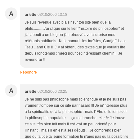
A
arlette
03/10/2006 13:18
Je suis revenue avec plaisir sur ton site bien que la
philo.......... J'ai cliqué sur le lien "histoire de philosopher" et
j'ai abouti à un blog où j'ai retrouvé avec surprise mes
référants habituels : Krishnamurti, les taoïstes, Gurdjeff, Lao-
Tseu ...and Cie !! J' y ai obtenu des textes que je voulais lire
depuis longtemps : merci pour cet intéressant chemin !! Je
reviendrai !!
Répondre
A
arlette
02/10/2006 23:25
Je ne suis pas philosophe mais scientifique et je ne suis pas
vraiment tombée sur ce site par hasard !!! Je m'intéresse plus
à la spiritualité qu'à la philosophie : mais l' Etre et le temps et
la philosophie populaire .....ça me branche...<br /> Je trouve
ce site très bien fait mais il est vrai un peu orienté pour
l'instant , mais il en est à ses débuts... Je comprends bien
que du fait de ta jeune formation tu n'aies pas eu la possibilité