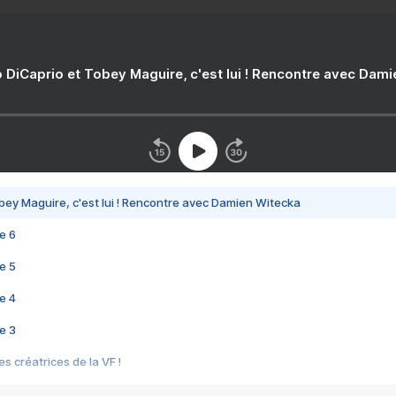
 DiCaprio et Tobey Maguire, c'est lui ! Rencontre avec Dam
bey Maguire, c'est lui ! Rencontre avec Damien Witecka
e 6
e 5
e 4
e 3
s créatrices de la VF !
e 2