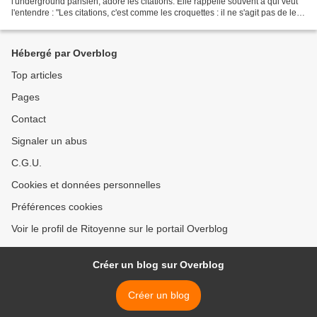
l'underground parisien, adore les citations. Elle rappelle souvent à qui veut
l'entendre : "Les citations, c'est comme les croquettes : il ne s'agit pas de les
avaler pour en faire de...
Hébergé par Overblog
Top articles
Pages
Contact
Signaler un abus
C.G.U.
Cookies et données personnelles
Préférences cookies
Voir le profil de Ritoyenne sur le portail Overblog
Créer un blog sur Overblog
Créer un blog