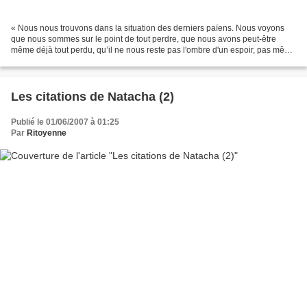
« Nous nous trouvons dans la situation des derniers païens. Nous voyons
que nous sommes sur le point de tout perdre, que nous avons peut-être
même déjà tout perdu, qu’il ne nous reste pas l'ombre d'un espoir, pas même
la représentation d'un espoir possible....
Les citations de Natacha (2)
Publié le 01/06/2007 à 01:25
Par
Ritoyenne