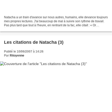
Natacha a un train d'avance sur nous autres, humains, elle devance toujours
mes propres lectures. J'ai beaucoup de mal à suivre son rythme de travail.
Pas plus tard que tout à l'heure, en rentrant de la fac, elle citait : « Or
l’essentiel, en ce début...
Les citations de Natacha (3)
Publié le 10/06/2007 à 14:26
Par
Ritoyenne