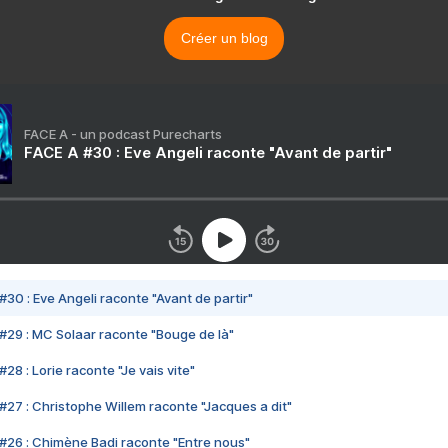
Créer un blog
FACE A - un podcast Purecharts
FACE A #30 : Eve Angeli raconte "Avant de partir"
#30 : Eve Angeli raconte "Avant de partir"
#29 : MC Solaar raconte "Bouge de là"
28 : Lorie raconte "Je vais vite"
#27 : Christophe Willem raconte "Jacques a dit"
#26 : Chimène Badi raconte "Entre nous"