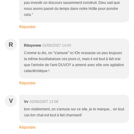
pas investir un discours savamment construit. Dieu sait que
nous avons passé du temps dans notre Hütte pour pondre
cela."
Répondre
R
Ritoyenne
02/06/2007 14:00
Comme tu dis, on "s'amuse" ici !On ressasse un peu toujours
la même bouillabaisse ces jours-ci, mais il est tout à fait vrai
que l'arrivée de l'ami DUVOY a amené avec elle une agitation
catactéristique !
Répondre
V
Vv
02/06/2007 13:08
bon visiblement, on s'amuse sur ce site, je le marque... en tout
cas ton chat est tout à fait charmant!
Répondre