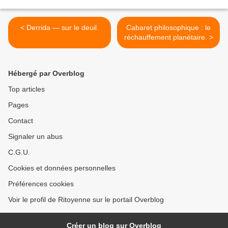
< Derrida — sur le deuil.
Cabaret philosophique : le
réchauffement planétaire. >
Hébergé par Overblog
Top articles
Pages
Contact
Signaler un abus
C.G.U.
Cookies et données personnelles
Préférences cookies
Voir le profil de Ritoyenne sur le portail Overblog
Créer un blog sur Overblog