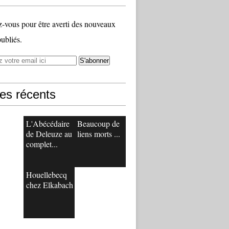
vous pour être averti des nouveaux
publiés.
les récents
L'Abécédaire
Beaucoup de
de Deleuze au
liens morts ...
complet...
Houellebecq
chez Elkabach