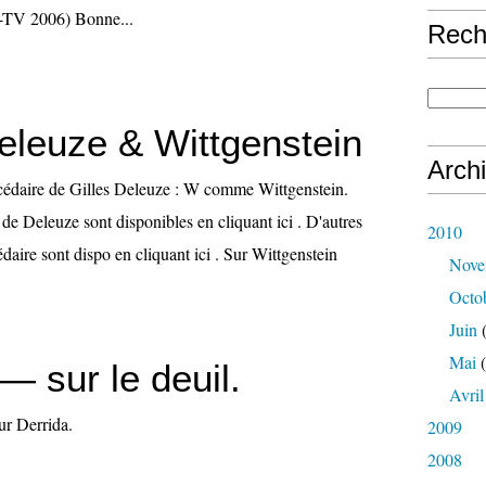
-TV 2006) Bonne...
Rech
Deleuze & Wittgenstein
Arch
bécédaire de Gilles Deleuze : W comme Wittgenstein.
de Deleuze sont disponibles en cliquant ici . D'autres
2010
édaire sont dispo en cliquant ici . Sur Wittgenstein
Nove
Octo
Juin
(
Mai
(
— sur le deuil.
Avril
ur Derrida.
2009
2008