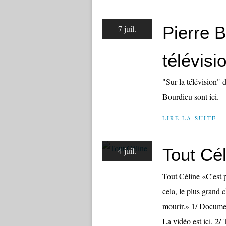
Pierre B
7 juil.
télévisi
"Sur la télévision" 
Bourdieu sont ici.
LIRE LA SUITE
Tout Cél
4 juil.
Tout Céline «C'est p
cela, le plus grand
mourir.» 1/ Documen
La vidéo est ici. 2/ 