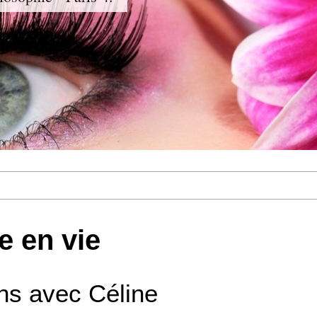
e en vie
ens avec Céline