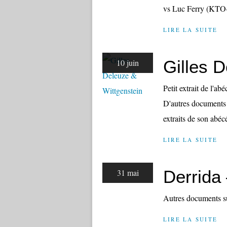
vs Luc Ferry (KTO
LIRE LA SUITE
Gilles 
10 juin
Petit extrait de l'a
D'autres documents 
extraits de son abéc
LIRE LA SUITE
Derrida 
31 mai
Autres documents s
LIRE LA SUITE