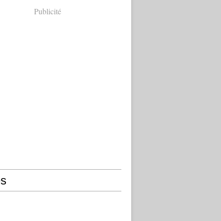
Publicité
s