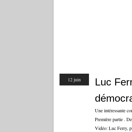
Luc Fer
12 juin
démocra
Une intéressante co
Première partie . De
Vidéo: Luc Ferry, p