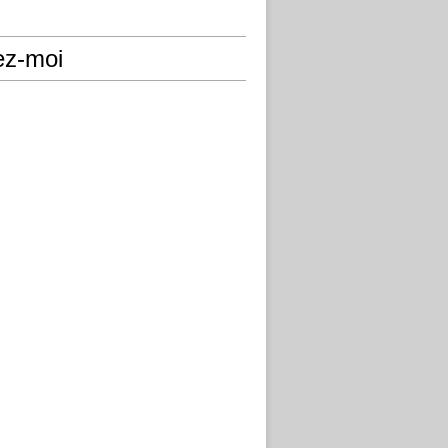
ez-moi