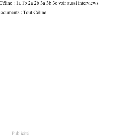
Céline : 1a 1b 2a 2b 3a 3b 3c voir aussi interviews
 documents : Tout Céline
Publicité