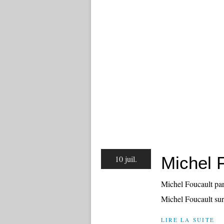
Michel 
10 juil.
Michel Foucault par
Michel Foucault sur 
LIRE LA SUITE