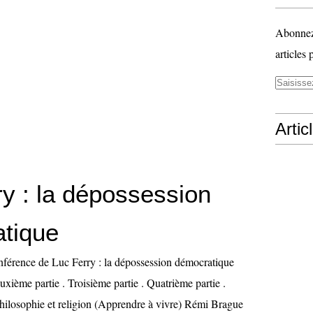
Abonnez-
articles 
Artic
ry : la dépossession
tique
nférence de Luc Ferry : la dépossession démocratique
uxième partie . Troisième partie . Quatrième partie .
hilosophie et religion (Apprendre à vivre) Rémi Brague