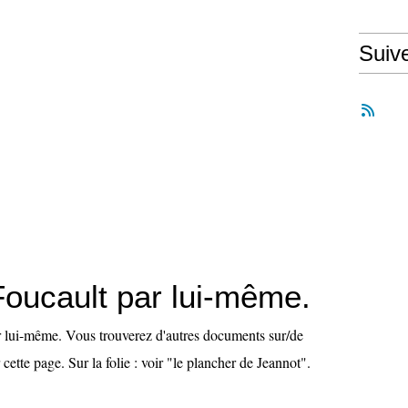
Suiv
Foucault par lui-même.
 lui-même. Vous trouverez d'autres documents sur/de
cette page. Sur la folie : voir "le plancher de Jeannot".