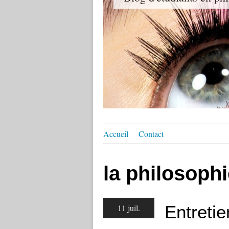
Accueil
Contact
la philosophi
Entreti
11 juil.