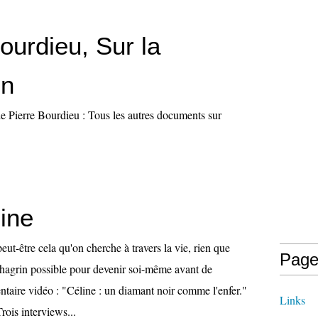
ourdieu, Sur la
on
de Pierre Bourdieu : Tous les autres documents sur
ine
eut-être cela qu'on cherche à travers la vie, rien que
Page
 chagrin possible pour devenir soi-même avant de
taire vidéo : "Céline : un diamant noir comme l'enfer."
Links
Trois interviews...