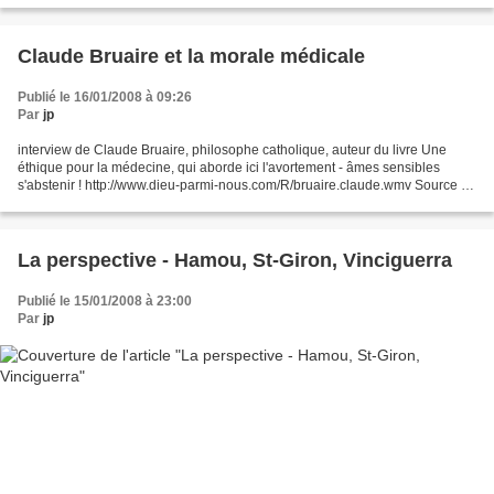
Claude Bruaire et la morale médicale
Publié le 16/01/2008 à 09:26
Par
jp
interview de Claude Bruaire, philosophe catholique, auteur du livre Une
éthique pour la médecine, qui aborde ici l'avortement - âmes sensibles
s'abstenir ! http://www.dieu-parmi-nous.com/R/bruaire.claude.wmv Source :
Rencontres (Dieu parmi nous) Voir...
La perspective - Hamou, St-Giron, Vinciguerra
Publié le 15/01/2008 à 23:00
Par
jp