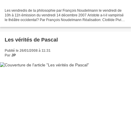
Les vendredis de la philosophie par François Noudelmann le vendredi de
10h à 11h émission du vendredi 14 décembre 2007 Aristote a-t-il vampirisé
le théâtre occidental? Par François Noudelmann Réalisation: Clotilde Pivin
Dans l'histoire de la philosophie,...
Les vérités de Pascal
Publié le 26/01/2008 à 11:31
Par
JP