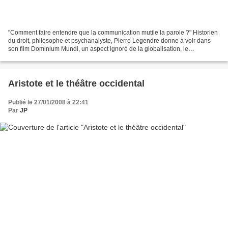
"Comment faire entendre que la communication mutile la parole ?" Historien
du droit, philosophe et psychanalyste, Pierre Legendre donne à voir dans
son film Dominium Mundi, un aspect ignoré de la globalisation, le
management en tant que croyance. Entretien...
Aristote et le théâtre occidental
Publié le 27/01/2008 à 22:41
Par
JP