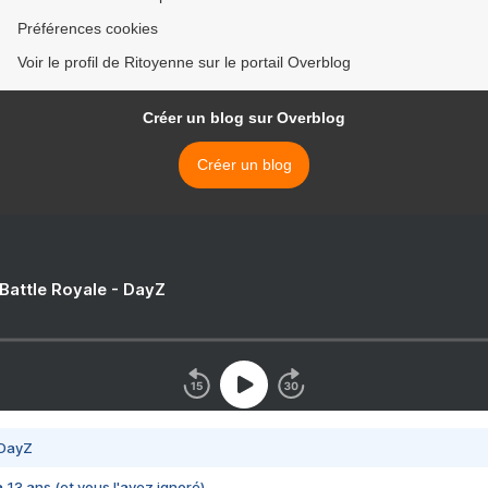
Préférences cookies
Voir le profil de Ritoyenne sur le portail Overblog
Créer un blog sur Overblog
Créer un blog
 Battle Royale - DayZ
 DayZ
 a 13 ans (et vous l'avez ignoré)