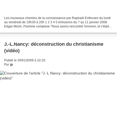
Les nouveaux chemins de la connaissance par Raphaël Enthoven du lundi
au vendredi de 19h30 à 20h 1 2 3 4 5 émissions du 7 au 11 janvier 2008
Edgar Morin, l'homme complexe "Nous avons rencontré l'ennemi, et c'était
nous", écrit Edgar Morin citant Cliff...
J.-L.Nancy: déconstruction du christianisme
(vidéo)
Publié le 29/01/2008 à 22:25
Par
jp