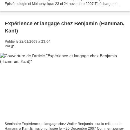
Épistémologie et Métaphysique 23 et 24 novembre 2007 Télécharger le
programme Télécharger les résumés des interventions Les conférences
sont...
Expérience et langage chez Benjamin (Hamman,
Kant)
Publié le 22/01/2008 à 23:04
Par
jp
Séminaire Expérience et langage chez Walter Benjamin : sur la critique de
Hamann à Kant Emission diffusée le > 20 Décembre 2007 Comment pense-