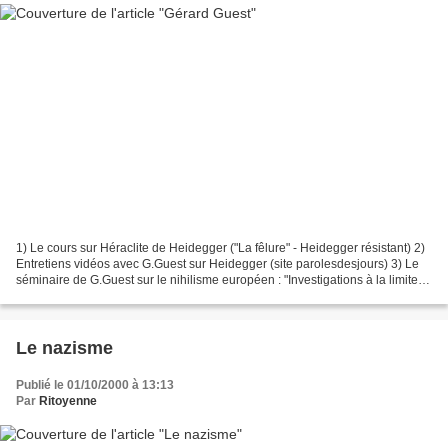
1) Le cours sur Héraclite de Heidegger ("La fêlure" - Heidegger résistant) 2)
Entretiens vidéos avec G.Guest sur Heidegger (site parolesdesjours) 3) Le
séminaire de G.Guest sur le nihilisme européen : "Investigations à la limite -
une phénoménologie de...
Le nazisme
Publié le 01/10/2000 à 13:13
Par
Ritoyenne