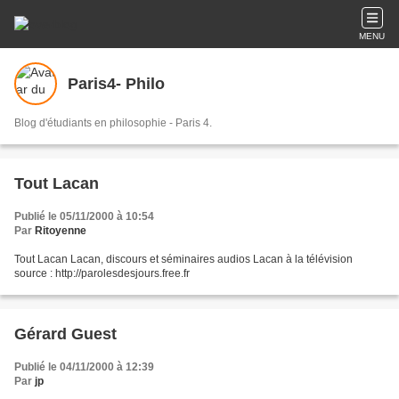
MENU
Paris4- Philo
Blog d'étudiants en philosophie - Paris 4.
Tout Lacan
Publié le 05/11/2000 à 10:54
Par
Ritoyenne
Tout Lacan Lacan, discours et séminaires audios Lacan à la télévision
source : http://parolesdesjours.free.fr
Gérard Guest
Publié le 04/11/2000 à 12:39
Par
jp