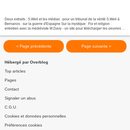
Deux extraits : S.Weil et les médias : pour un tribunal de la vérité S.Weil à
Bernanos : sur la guerre d'Espagne Sur la mystique : Foi et religion :
entretien avec la médiéviste M.Davy - un site pour télécharger les oeuvres -
un autre avec de nombreux...
< Page précédente
Page suivante >
Hébergé par Overblog
Top articles
Pages
Contact
Signaler un abus
C.G.U.
Cookies et données personnelles
Préférences cookies