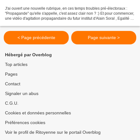
J'ai ouvert une nouvelle rubrique, en ces temps troubles pré-électoraux :
"Propagande" qu'elle s'appelle, c'est assez clair non ? :) Et pour commencer,
une vidéo d'agitation propagandaire du futur institut d'Alain Soral , Egalité &
Réconciliation, — le...
< Page précédente
Page suivante >
Hébergé par Overblog
Top articles
Pages
Contact
Signaler un abus
C.G.U.
Cookies et données personnelles
Préférences cookies
Voir le profil de Ritoyenne sur le portail Overblog