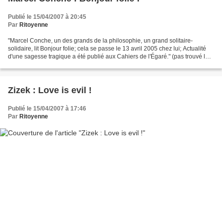
Publié le 15/04/2007 à 20:45
Par
Ritoyenne
"Marcel Conche, un des grands de la philosophie, un grand solitaire-
solidaire, lit Bonjour folie; cela se passe le 13 avril 2005 chez lui; Actualité
d'une sagesse tragique a été publié aux Cahiers de l'Égaré." (pas trouvé la
suite)
Zizek : Love is evil !
Publié le 15/04/2007 à 17:46
Par
Ritoyenne