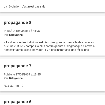
La révolution, c'est n'est pas sale.
propagande 8
Publié le 18/04/2007 à 11:42
Par
Ritoyenne
« La diversité des individus est bien plus grande que celle des cultures.
Aucune culture y compris la plus contraignante et dogmatique n'arrive à
domestiquer tous ses individus. Il y a des incrédules, des rétifs, des
incroyants silencieux et parmi ceux-ci,...
propagande 7
Publié le 17/04/2007 à 15:45
Par
Ritoyenne
Raciste, hmm ?
propagande 6