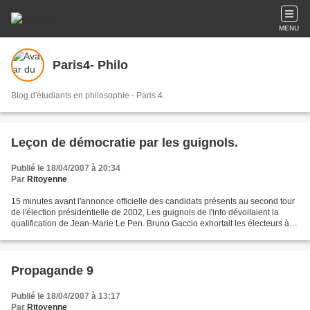
MENU
Paris4- Philo
Blog d'étudiants en philosophie - Paris 4.
Leçon de démocratie par les guignols.
Publié le 18/04/2007 à 20:34
Par
Ritoyenne
15 minutes avant l'annonce officielle des candidats présents au second tour
de l'élection présidentielle de 2002, Les guignols de l'info dévoilaient la
qualification de Jean-Marie Le Pen. Bruno Gaccio exhortait les électeurs à
se précipiter dans les bureaux...
Propagande 9
Publié le 18/04/2007 à 13:17
Par
Ritoyenne