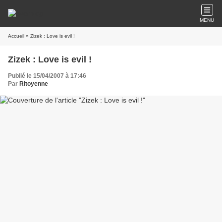
MENU
Accueil
» Zizek : Love is evil !
Zizek : Love is evil !
Publié le 15/04/2007 à 17:46
Par
Ritoyenne