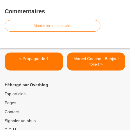
Commentaires
Ajouter un commentaire
< Propagande 1
Marcel Conche : Bonjour
folie ! >
Hébergé par Overblog
Top articles
Pages
Contact
Signaler un abus
C.G.U.