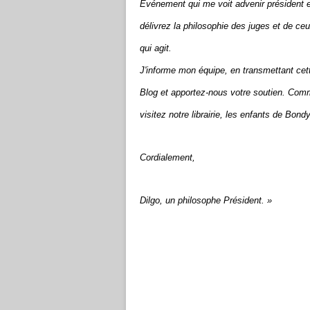
Evénement qui me voit advenir président e
délivrez la philosophie des juges et de ceu
qui agit.
J'informe mon équipe, en transmettant cet
Blog et apportez-nous votre soutien. Comm
visitez notre librairie, les enfants de Bon
Cordialement,
Dilgo
, un philosophe Président. »