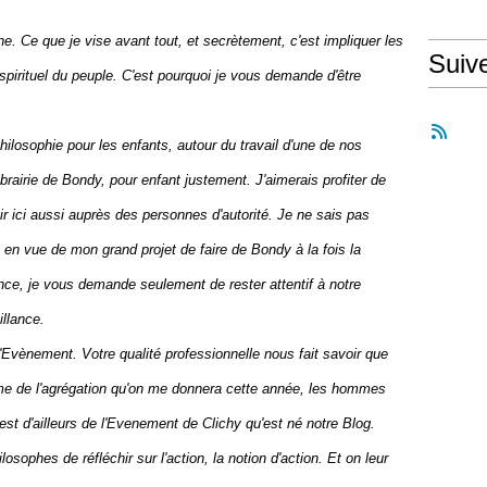
. Ce que je vise avant tout, et secrètement, c'est impliquer les
Suiv
irituel du peuple. C'est pourquoi je vous demande d'être
ilosophie pour les enfants, autour du travail d'une de nos
ibrairie de Bondy, pour enfant justement. J'aimerais profiter de
ir ici aussi auprès des personnes d'autorité. Je ne sais pas
n vue de mon grand projet de faire de Bondy à la fois la
nce, je vous demande seulement de rester attentif à notre
llance.
Evènement. Votre qualité professionnelle nous fait savoir que
mme de l'agrégation qu'on me donnera cette année, les hommes
est d'ailleurs de l'Evenement de Clichy qu'est né notre Blog.
sophes de réfléchir sur l'action, la notion d'action. Et on leur