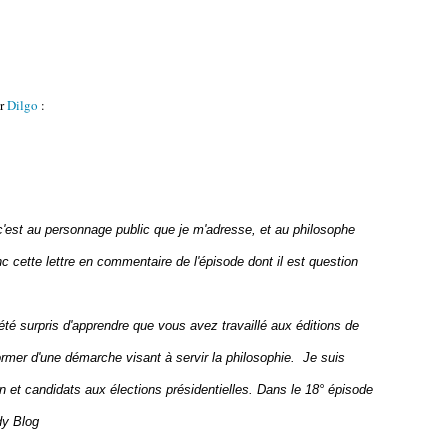
er
Dilgo
:
, c'est au personnage public que je m'adresse, et au philosophe
onc cette lettre en commentaire de l'épisode dont il est question
été surpris d'apprendre que vous avez travaillé aux éditions de
former d'une démarche visant à servir la philosophie. Je suis
on et candidats aux élections présidentielles. Dans le 18° épisode
dy Blog