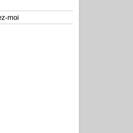
ez-moi