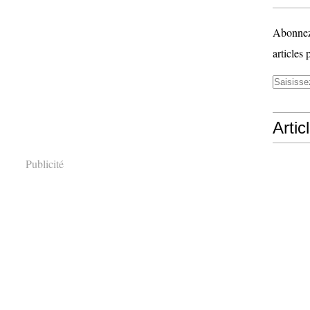
Abonnez-
articles 
Artic
Publicité