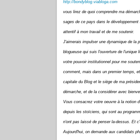
http://bondyblog.viabloga.com
vous lirez de quoi comprendre ma démarche
sages de ce pays dans le développement sp
attentif à mon travail et de me soutenir.
J'aimerais impulser une dynamique de la ph
blogueuse qui suis l'ouverture de l'unique l
votre pouvoir institutionnel pour me souten
comment, mais dans un premier temps, et e
capitale du Blog et le siège de ma préside
démarche, et de la considérer avec bienvei
Vous consacrez votre oeuvre à la notion d'
depuis les stoïciens, qui sont au progra
n'ont pas laissé de penser la-dessus. Et c'
Aujourd'hui, on demande aux candidats philo