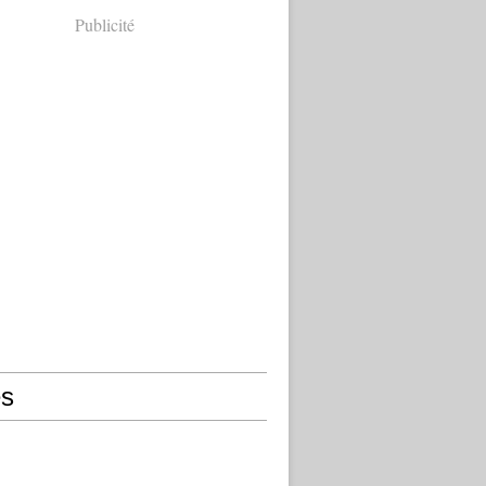
Publicité
s