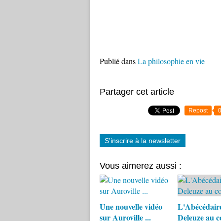
Publié dans
La philosophie en vie
Partager cet article
Repost
S'inscrire à la newsletter
Vous aimerez aussi :
Une nouvelle vidéo
L'Abécédair
sur Auroville ...
Deleuze au c