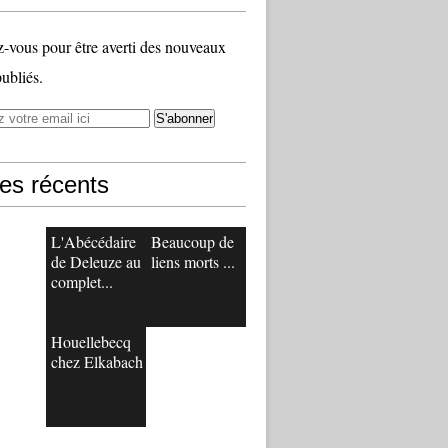
vous pour être averti des nouveaux
publiés.
les récents
L'Abécédaire
Beaucoup de
de Deleuze au
liens morts ...
complet...
Houellebecq
chez Elkabach