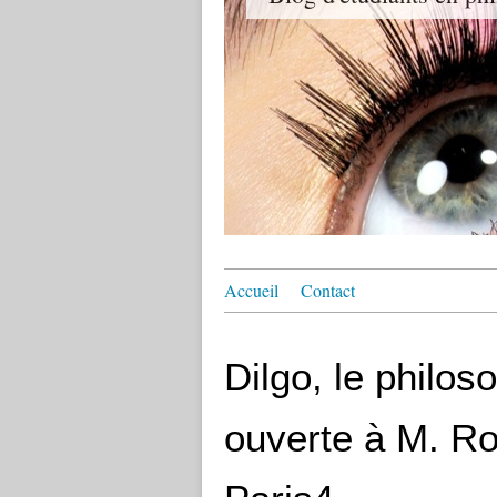
Accueil
Contact
Dilgo, le philoso
ouverte à M. R