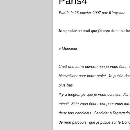
Paris4
Publié le
28 janvier 2007
par Ritoyenne
Je reproduis un mail que j'ai reçu de notre ch
« Monsieur,
C'est une lettre ouverte que je vous écrit
bienveillant pour notre projet. Je publie d
plus bas.
Il y a longtemps que je vous connais. J'ai 
minuit. Si je vous écrit c'est pour vous in
deux fois candidats. Candidat à l'agrégati
de mon parcours, que je publie sur le Bon