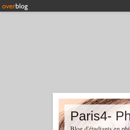
Paris4- Ph
Blog d'étudiants en phi