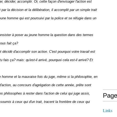
r, décider, accomplir. Or, cette façon d'envisager l'action est
par la décision et la délibération, il accomplit par un simple trait
jeune homme qui est poursuivi par la police et se réfugie dans un
onsister à poser au jeune homme la question dans des termes
ous fait ça?
décidé d'accomplir son action. C'est pourquoi votre travail est
fais ça? mais: qu'est-il arrivé, pourquoi cela est-il arrivé? Et
ne homme et la mauvaise fois du juge, même si la philosophie, en
 d'action, au concours d'agrégation de cette année, prête sont
es philosophes à rester dans l'action de celui qui juge assis,
Page
oumis à ceux qui d'un trait, tracent la frontière de ceux qui
Links