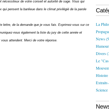
t nécessiteux de votre conseil et autorité de sage. Vous qui
Caté
x qui pensent la banlieue dans le climat privilégié de la parole
La Phil
te lettre, de la demande que je vous fais. Exprimez-vous sur ce
Propaga
uniquez-nous également la liste du jury de cette année et
News
(5
dy vous attendent. Merci de votre réponse.
Humour
Divers
(
Le "cas
Mouveme
Histoire
Extraits
Science
News