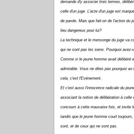
demande d'y associer trois termes, délibére
celle d'un juge. L'acte d'un juge est marqué 
de parole. Mais que fait-on de l'action du 
lieu dangereux pour lui?
La technique et le mensonge du juge va c
qui ne sont pas les siens. Pourquoi avez-v
Comme si le jeune homme avait délibéré et 
admirable. Vous ne dites pas pourquoi as-tu 
cela, c'est l'Evénement.
Et c'est aussi l'innocence radicale du jeu
associant la notion de délibération à celle
concours à cette mauvaise fois, et invite l
tandis que le jeune homme court toujours, s
sont, et de ceux qui ne sont pas.