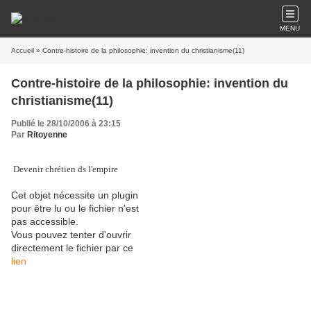
MENU
Accueil
» Contre-histoire de la philosophie: invention du christianisme(11)
Contre-histoire de la philosophie: invention du
christianisme(11)
Publié le 28/10/2006 à 23:15
Par
Ritoyenne
Devenir chrétien ds l'empire
Cet objet nécessite un plugin
pour être lu ou le fichier n'est
pas accessible.
Vous pouvez tenter d'ouvrir
directement le fichier par ce
lien