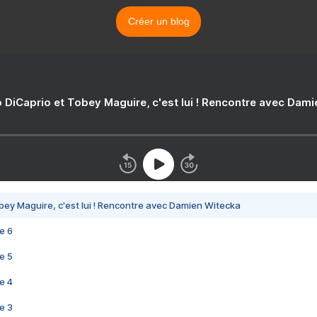
Créer un blog
 DiCaprio et Tobey Maguire, c'est lui ! Rencontre avec Dam
bey Maguire, c'est lui ! Rencontre avec Damien Witecka
e 6
e 5
e 4
e 3