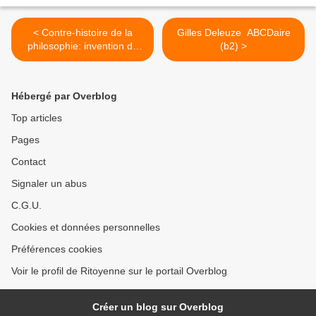
< Contre-histoire de la
Gilles Deleuze  ABCDaire
philosophie: invention du
(b2) >
christianisme(10)
Hébergé par Overblog
Top articles
Pages
Contact
Signaler un abus
C.G.U.
Cookies et données personnelles
Préférences cookies
Voir le profil de Ritoyenne sur le portail Overblog
Créer un blog sur Overblog