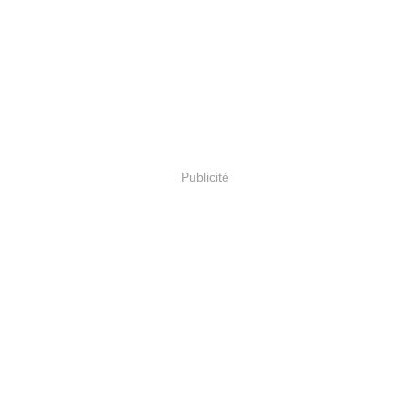
Publicité