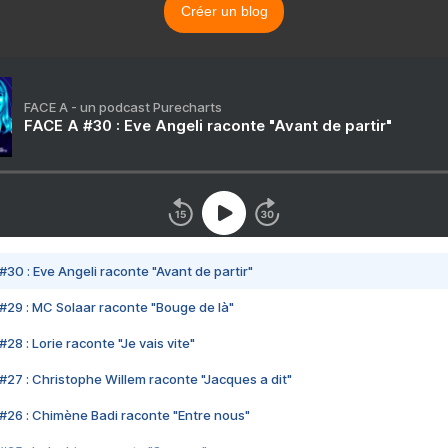
Créer un blog
FACE A - un podcast Purecharts
FACE A #30 : Eve Angeli raconte "Avant de partir"
#30 : Eve Angeli raconte "Avant de partir"
#29 : MC Solaar raconte "Bouge de là"
28 : Lorie raconte "Je vais vite"
#27 : Christophe Willem raconte "Jacques a dit"
#26 : Chimène Badi raconte "Entre nous"