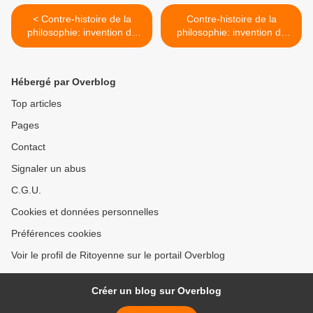
< Contre-histoire de la
Contre-histoire de la
philosophie: invention du
philosophie: invention du
christianisme(9)
christianisme(11) >
Hébergé par Overblog
Top articles
Pages
Contact
Signaler un abus
C.G.U.
Cookies et données personnelles
Préférences cookies
Voir le profil de Ritoyenne sur le portail Overblog
Créer un blog sur Overblog