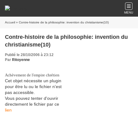
MENU
Accueil
» Contre-histoire de la philosophie: invention du christianisme(10)
Contre-histoire de la philosophie: invention du
christianisme(10)
Publié le 28/10/2006 à 23:12
Par
Ritoyenne
Achèvement de l'empire chrétien
Cet objet nécessite un plugin
pour être lu ou le fichier n'est
pas accessible.
Vous pouvez tenter d'ouvrir
directement le fichier par ce
lien