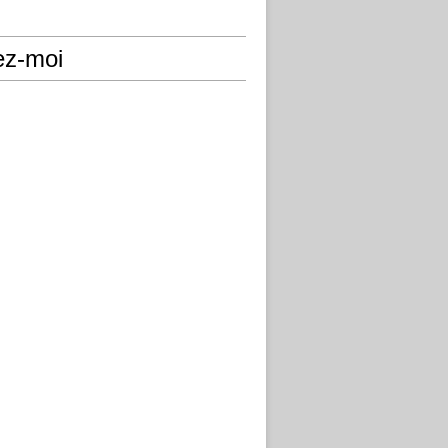
ez-moi