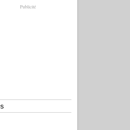
Publicité
s