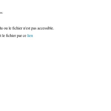
ns:
u ou le fichier n'est pas accessible.
 le fichier par ce
lien