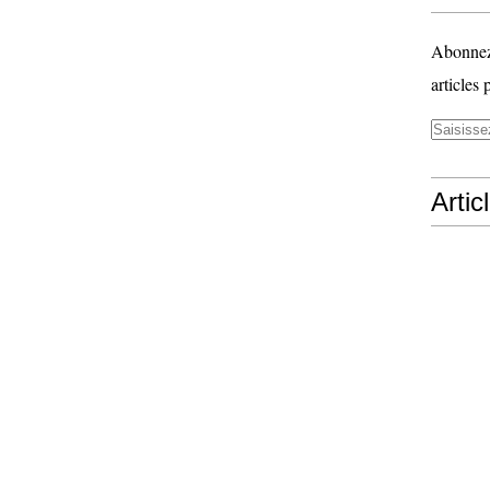
Abonnez-
articles 
Artic