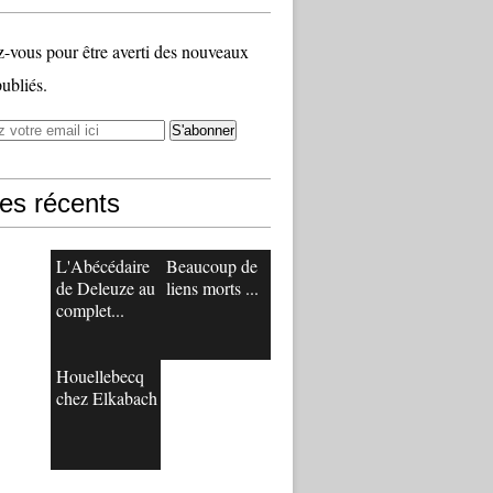
vous pour être averti des nouveaux
publiés.
les récents
L'Abécédaire
Beaucoup de
de Deleuze au
liens morts ...
complet...
Houellebecq
chez Elkabach