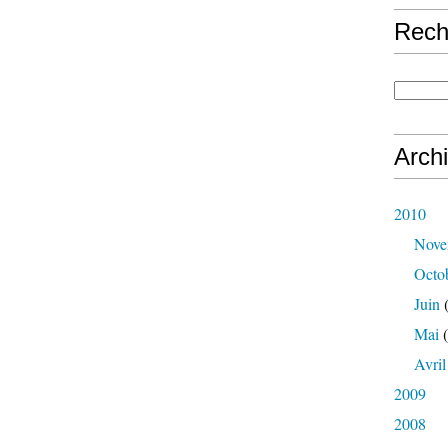
Rech
Arch
2010
Nove
Octo
Juin
(
Mai
(
Avril
2009
2008