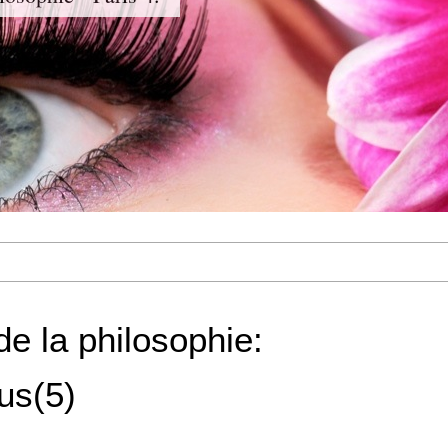
de la philosophie:
us(5)