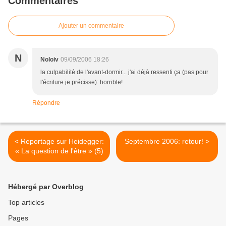
Commentaires
Ajouter un commentaire
N
Noloiv
09/09/2006 18:26
la culpabilité de l'avant-dormir... j'ai déjà ressenti ça (pas pour
l'écriture je précisse): horrible!
Répondre
< Reportage sur Heidegger:
Septembre 2006: retour! >
« La question de l'être » (5)
Hébergé par Overblog
Top articles
Pages