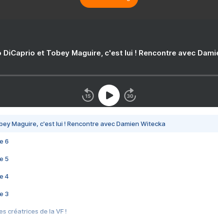
 DiCaprio et Tobey Maguire, c'est lui ! Rencontre avec Dam
bey Maguire, c'est lui ! Rencontre avec Damien Witecka
e 6
e 5
e 4
e 3
s créatrices de la VF !