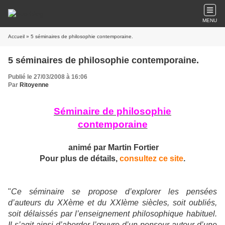
MENU
Accueil
» 5 séminaires de philosophie contemporaine.
5 séminaires de philosophie contemporaine.
Publié le 27/03/2008 à 16:06
Par
Ritoyenne
Séminaire de philosophie
contemporaine
animé par Martin Fortier
Pour plus de détails,
consultez ce site
.
"
Ce séminaire se propose d’explorer les pensées
d’auteurs du XXème et du XXIème siècles, soit oubliés,
soit délaissés par l’enseignement philosophique habituel.
Il s’agit ainsi d’aborder l’œuvre d’un penseur autour d’une