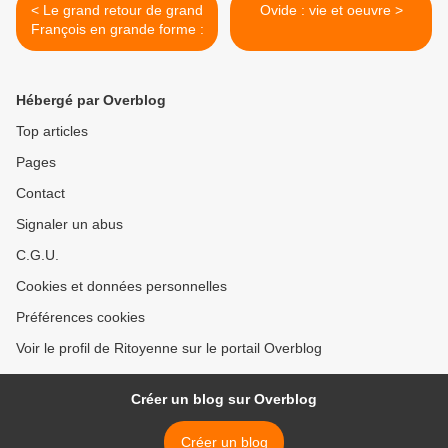
< Le grand retour de grand
Ovide : vie et oeuvre >
François en grande forme :
Hébergé par Overblog
Top articles
Pages
Contact
Signaler un abus
C.G.U.
Cookies et données personnelles
Préférences cookies
Voir le profil de Ritoyenne sur le portail Overblog
Créer un blog sur Overblog
Créer un blog