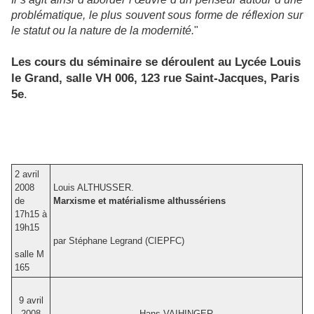
problématique, le plus souvent sous forme de réflexion sur
le statut ou la nature de la modernité.
"
Les cours du séminaire se déroulent au Lycée Louis
le Grand, salle VH 006, 123 rue Saint-Jacques, Paris
5e
.
2 avril
2008
Louis ALTHUSSER.
de
Marxisme et matérialisme althussériens
17h15 à
19h15
par Stéphane Legrand (CIEPFC)
salle M
165
9 avril
2008
Hans VAIHINGER