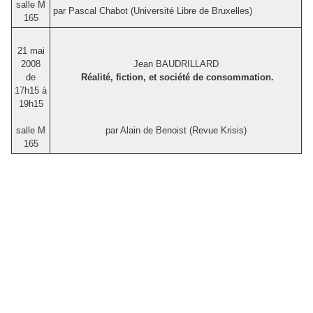
salle M
par Pascal Chabot (Université Libre de Bruxelles)
165
21 mai
2008
Jean BAUDRILLARD
de
Réalité, fiction, et société de consommation.
17h15 à
19h15
salle M
par Alain de Benoist (Revue Krisis)
165