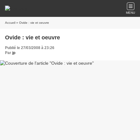
MENU
Accueil
» Ovide : vie et oeuvre
Ovide : vie et oeuvre
Publié le 27/03/2008 à 23:26
Par
jp