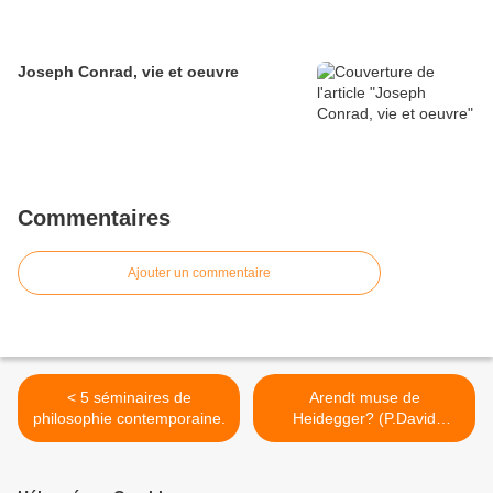
Joseph Conrad, vie et oeuvre
Commentaires
Ajouter un commentaire
< 5 séminaires de
Arendt muse de
philosophie contemporaine.
Heidegger? (P.David
F.Vezin F.Fédier) >