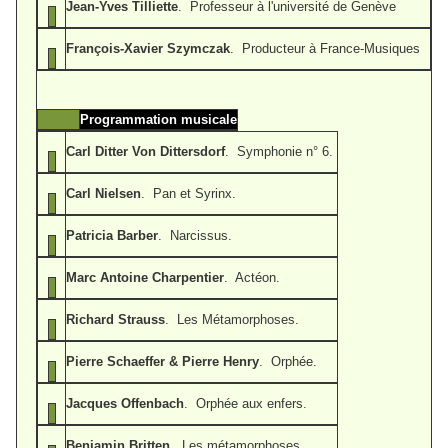
Jean-Yves Tilliette
. Professeur à l'université de Genève
François-Xavier Szymczak
. Producteur à France-Musiques
Programmation musicale
Carl Ditter Von Dittersdorf
. Symphonie n° 6.
Carl Nielsen
. Pan et Syrinx.
Patricia Barber
. Narcissus.
Marc Antoine Charpentier
. Actéon.
Richard Strauss
. Les Métamorphoses.
Pierre Schaeffer & Pierre Henry
. Orphée.
Jacques Offenbach
. Orphée aux enfers.
Benjamin Britten
. Les métamorphoses.