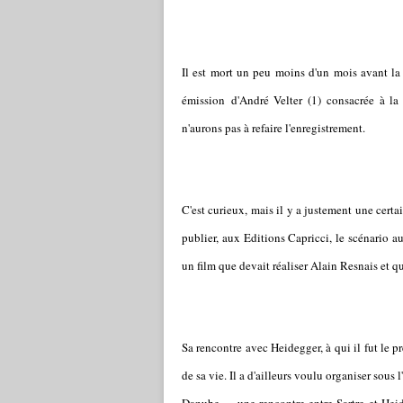
Il est mort un peu moins d'un mois avant la s
émission
d'André Velter (1) consacrée à la
n'aurons pas à refaire l'enregistrement.
C'est curieux, mais il y a justement une cer
publier, aux Editions Capricci, le scénario a
un film que devait réaliser Alain Resnais et qu
Sa rencontre avec Heidegger, à qui il fut le p
de sa vie. Il a d'ailleurs voulu organiser sous 