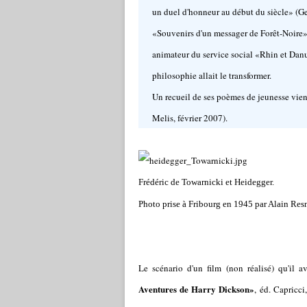
un duel d'honneur au début du siècle» (Ge
«Souvenirs d'un messager de Forêt-Noire», o
animateur du service social «Rhin et Danu
philosophie allait le transformer.
Un recueil de ses poèmes de jeunesse vien
Melis, février 2007).
Frédéric de Towarnicki et Heidegger.
Photo prise à Fribourg en 1945 par Alain Res
Le scénario d'un film (non réalisé) qu'il a
Aventures de Harry Dickson»
,
éd. Capricci