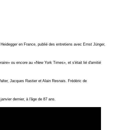
de Heidegger en France, publié des entretiens avec Ernst Jünger
,
raire» ou encore au «New York Times», et s'était lié d'amitié
ter, Jacques Rastier et Alain Resnais. Frédéric de
janvier dernier, à l'âge de 87 ans.