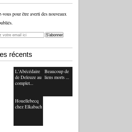
vous pour être averti des nouveaux
publiés.
les récents
L'Abécédaire
Beaucoup de
de Deleuze au
liens morts ...
complet...
Houellebecq
chez Elkabach