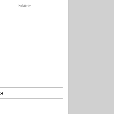
Publicité
s