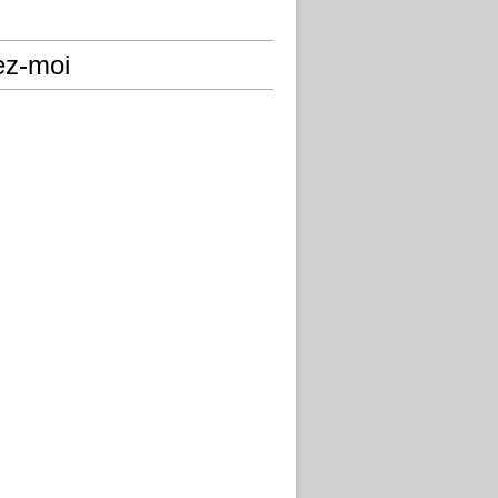
ez-moi