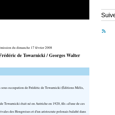
Suiv
émission du dimanche 17 février 2008
Frédéric de Towarnicki / Georges Walter
s sous occupation de Frédéric de Towarnicki (Éditions Mélis,
 de Towarnicki était né en Autriche en 1920, fils «d'une de ces
rivales des Hongroises et d'un aristocrate polonais balafré dans