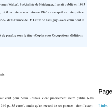
orges Walter). Spécialiste de Heidegger, il avait publié en 1993
ù il raconte sa rencontre en 1945 - alors qu'il est interprète et
be», dans l'armée de De Lattre de Tassigny - avec celui dont la
t de paraître sous le titre «Coplas sous Occupation» (Editions
nais
Page
«les
vait écrit pour Alain Resnais vient précisément d'être publié (
Links
, 369 p., 35 euros), tandis qu'un recueil de ses poèmes - dont l'avant-