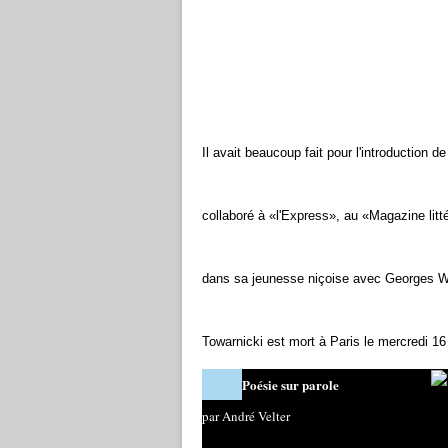
Il avait beaucoup fait pour l'introduction 
collaboré à «l'Express», au «Magazine litté
dans sa jeunesse niçoise avec Georges Wal
Towarnicki est mort à Paris le mercredi 16 
Poésie sur parole
par André Velter