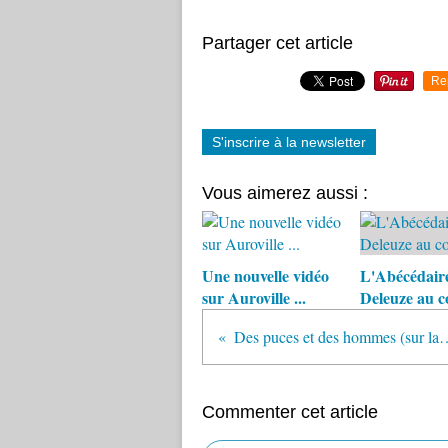
Partager cet article
Re
S'inscrire à la newsletter
Vous aimerez aussi :
Une nouvelle vidéo
L'Abécédair
sur Auroville ...
Deleuze au c
Des puces et des hom
Commenter cet article