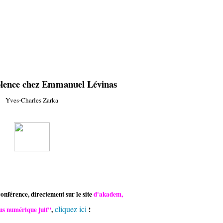
iolence chez Emmanuel Lévinas
Yves-Charles Zarka
onférence, directement sur le site
d'akadem,
cliquez ici
us numérique juif"
,
!