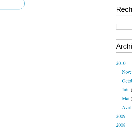
Rech
Arch
2010
Nove
Octo
Juin
(
Mai
(
Avril
2009
2008