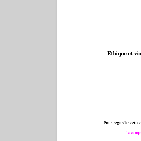
Ethique et v
Pour regarder cette c
"le camp