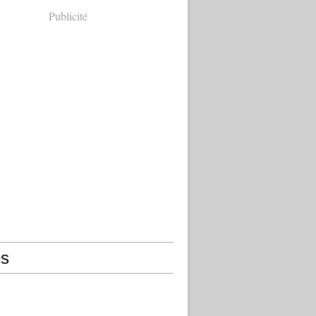
Publicité
s