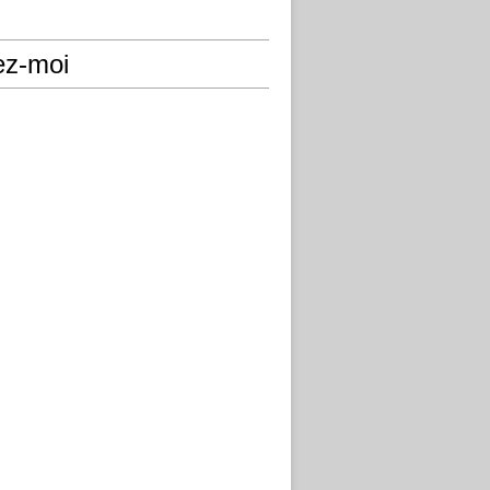
ez-moi