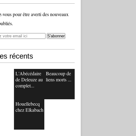
vous pour être averti des nouveaux
publiés.
les récents
L'Abécédaire
Beaucoup de
de Deleuze au
liens morts ...
complet...
Houellebecq
chez Elkabach