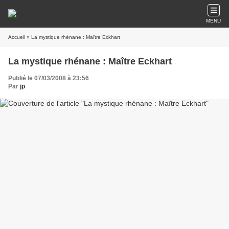
MENU
Accueil
» La mystique rhénane : Maître Eckhart
La mystique rhénane : Maître Eckhart
Publié le 07/03/2008 à 23:56
Par
jp