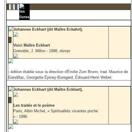
les
livres
Johannes Eckhart (dit Maître Eckahrt),
Voici Maître Eckhart
Grenoble, J. Millon - 1998, réimpr.
- édition établie sous la direction d'Émilie Zum Brunn, trad. Maurice de
Gandillac, Georgette Épiney-Buregard, Édouard-Henri Weber.
Johannes Eckhart (dit Maître Eckhart),
Les traités et le poème
Paris, Albin Michel, « Spiritualités vivantes poche
» - 1996