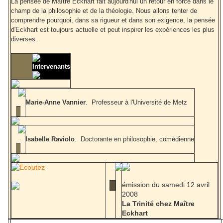
La pensée de Maître Eckhart fait aujourd'hui un retour en force dans le
champ de la philosophie et de la théologie. Nous allons tenter de
comprendre pourquoi, dans sa rigueur et dans son exigence, la pensée
d'Eckhart est toujours actuelle et peut inspirer les expériences les plus
diverses.
Intervenants
Marie-Anne Vannier
. Professeur à l'Université de Metz
Isabelle Raviolo
. Doctorante en philosophie, comédienne
émission du samedi 12 avril
2008
La Trinité chez Maître
Eckhart