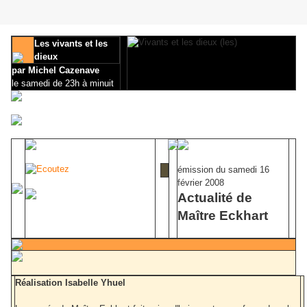
Les vivants et les
dieux
par Michel Cazenave
le samedi de 23h à minuit
émission du samedi 16
février 2008
Actualité de
Maître Eckhart
Réalisation Isabelle Yhuel