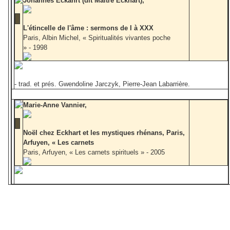
Johannes Eckahrt (dit Maître Eckhart),
L'étincelle de l'âme : sermons de I à XXX
Paris, Albin Michel, « Spiritualités vivantes poche
» - 1998
- trad. et prés. Gwendoline Jarczyk, Pierre-Jean Labarrière.
Marie-Anne Vannier,
Noël chez Eckhart et les mystiques rhénans, Paris,
Arfuyen, « Les carnets
Paris, Arfuyen, « Les carnets spirituels » - 2005