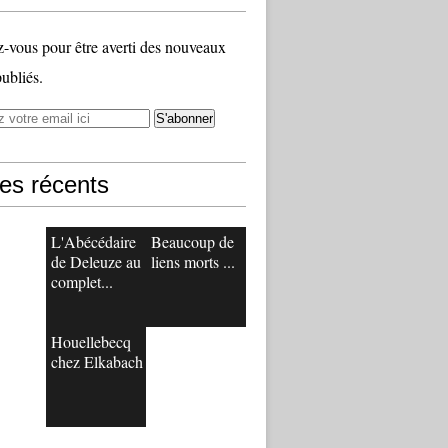
vous pour être averti des nouveaux
publiés.
les récents
L'Abécédaire
Beaucoup de
de Deleuze au
liens morts ...
complet...
Houellebecq
chez Elkabach