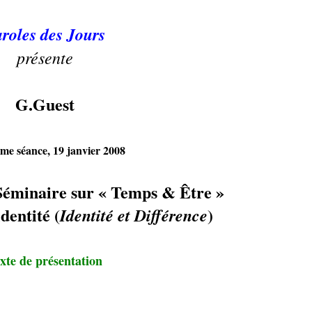
roles des Jours
présente
G.Guest
me séance, 19 janvier 2008
Séminaire sur « Temps & Être »
dentité (
)
Identité et Différence
xte de présentation