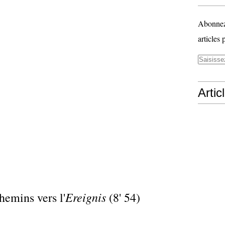
Abonnez-
articles 
Artic
Ereignis
hemins vers l'
(8' 54)