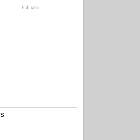
Publicité
s