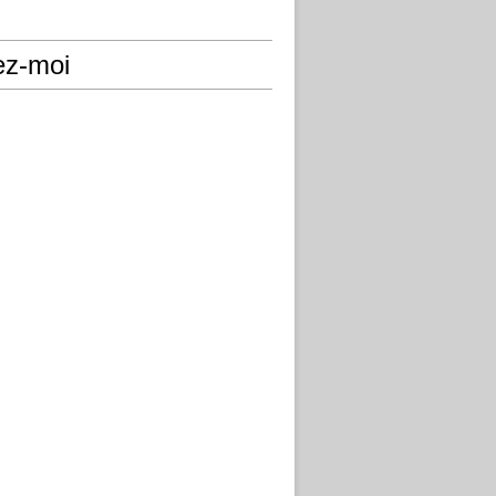
ez-moi