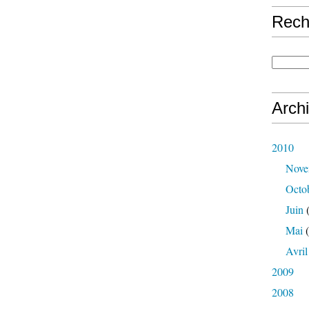
Rech
Arch
2010
Nove
Octo
Juin
(
Mai
(
Avril
2009
2008