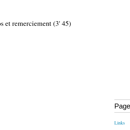
s et remerciement (3' 45)
Page
Links