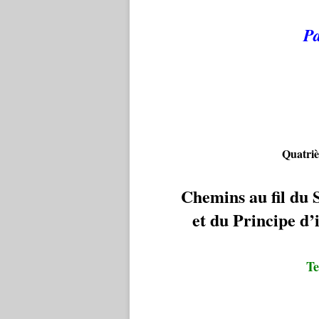
Pa
Quatriè
Chemins au fil du 
et du Principe d’i
Te