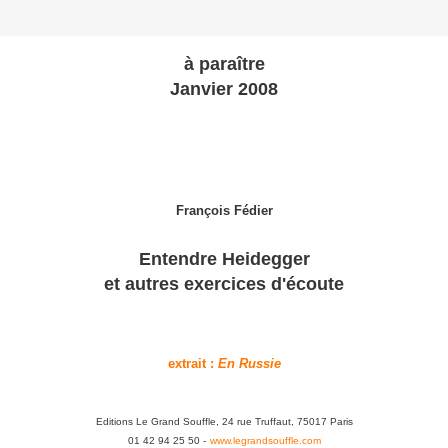
à paraître
Janvier 2008
François Fédier
Entendre Heidegger
et autres exercices d'écoute
extrait :
En Russie
Editions Le Grand Souffle, 24 rue Truffaut, 75017 Paris
01 42 94 25 50 -
www.legrandsouffle.com