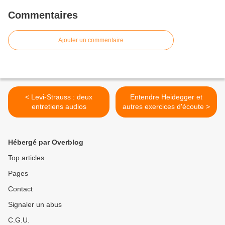
Commentaires
Ajouter un commentaire
< Levi-Strauss : deux
Entendre Heidegger et
entretiens audios
autres exercices d'écoute >
Hébergé par Overblog
Top articles
Pages
Contact
Signaler un abus
C.G.U.