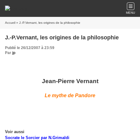
MENU
Accueil
» J.-P.Vernant, les origines de la philosophie
J.-P.Vernant, les origines de la philosophie
Publié le 26/12/2007 à 23:59
Par
jp
Jean-Pierre Vernant
Le mythe de Pandore
Voir aussi
Socrate le Sorcier par N.Grimaldi