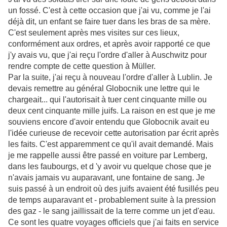
un fossé. C'est à cette occasion que j'ai vu, comme je l'ai
déjà dit, un enfant se faire tuer dans les bras de sa mère.
C'est seulement après mes visites sur ces lieux,
conformément aux ordres, et après avoir rapporté ce que
j'y avais vu, que j'ai reçu l'ordre d'aller à Auschwitz pour
rendre compte de cette question à Müller.
Par la suite, j'ai reçu à nouveau l'ordre d'aller à Lublin. Je
devais remettre au général Globocnik une lettre qui le
chargeait... qui l'autorisait à tuer cent cinquante mille ou
deux cent cinquante mille juifs. La raison en est que je me
souviens encore d'avoir entendu que Globocnik avait eu
l'idée curieuse de recevoir cette autorisation par écrit après
les faits. C'est apparemment ce qu'il avait demandé. Mais
je me rappelle aussi être passé en voiture par Lemberg,
dans les faubourgs, et d 'y avoir vu quelque chose que je
n'avais jamais
vu auparavant, une fontaine de sang. Je
suis passé à un endroit où des juifs avaient été fusillés peu
de temps auparavant et - probablement suite à la pression
des gaz - le sang jaillissait de la terre comme un jet d'eau.
Ce sont les quatre voyages officiels que j'ai faits en service