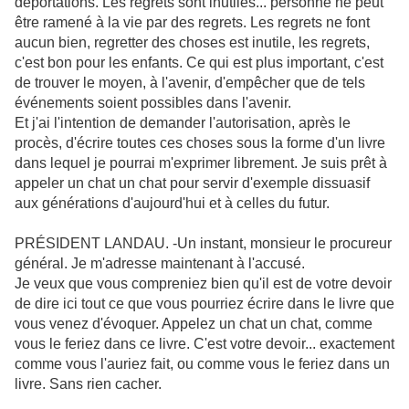
déportations. Les regrets sont inutiles... personne ne peut
être ramené à la vie par des regrets. Les regrets ne font
aucun bien, regretter des choses est inutile, les regrets,
c'est bon pour les enfants. Ce qui est plus important, c'est
de trouver le moyen, à l'avenir, d'empêcher que de tels
événements soient possibles dans l'avenir.
Et j'ai l'intention de demander l'autorisation, après le
procès, d'écrire toutes ces choses sous la forme
d'un livre
dans lequel je pourrai m'exprimer librement. Je suis prêt à
appeler un chat un chat pour servir d'exemple dissuasif
aux générations d'aujourd'hui et à celles du futur.
PRÉSIDENT LANDAU. -Un instant, monsieur le procureur
général. Je m'adresse maintenant à l'accusé.
Je veux que vous compreniez bien qu'il est de votre devoir
de dire ici tout ce que vous pourriez écrire dans le livre que
vous venez d'évoquer. Appelez un chat un chat, comme
vous le feriez dans ce livre. C'est votre devoir... exactement
comme vous l'auriez fait, ou comme vous le feriez dans un
livre. Sans rien cacher.