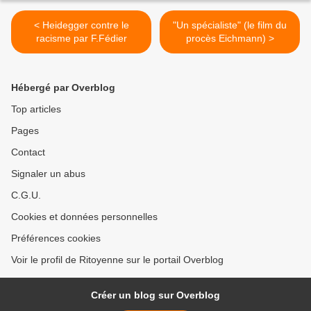
< Heidegger contre le
"Un spécialiste" (le film du
racisme par F.Fédier
procès Eichmann) >
Hébergé par Overblog
Top articles
Pages
Contact
Signaler un abus
C.G.U.
Cookies et données personnelles
Préférences cookies
Voir le profil de Ritoyenne sur le portail Overblog
Créer un blog sur Overblog