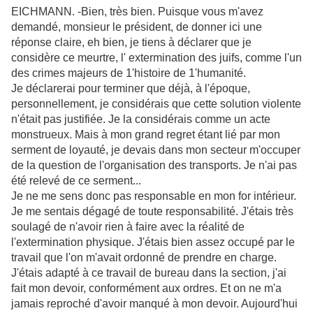
EICHMANN. -Bien, très bien. Puisque vous m'avez
demandé, monsieur le président, de donner ici une
réponse claire, eh bien, je tiens à déclarer que je
considère ce meurtre, l' extermination des juifs, comme l'un
des crimes majeurs de 1'histoire de 1'humanité.
Je déclarerai pour terminer que déjà, à l'époque,
personnellement, je considérais que cette solution violente
n'était pas justifiée. Je la considérais comme un acte
monstrueux. Mais à mon grand regret étant lié par mon
serment de loyauté, je devais dans mon secteur m'occuper
de la question de l'organisation des transports. Je n'ai pas
été relevé de ce serment...
Je ne me sens donc pas responsable en mon for intérieur.
Je me sentais dégagé de toute responsabilité. J'étais très
soulagé de n'avoir rien à faire avec la réalité de
l'extermination physique. J'étais bien assez occupé par
le
travail que l'on m'avait ordonné de prendre en charge.
J'étais adapté à ce travail de bureau dans la section, j'ai
fait mon devoir, conformément aux ordres. Et on ne m'a
jamais reproché d'avoir manqué à mon devoir. Aujourd'hui