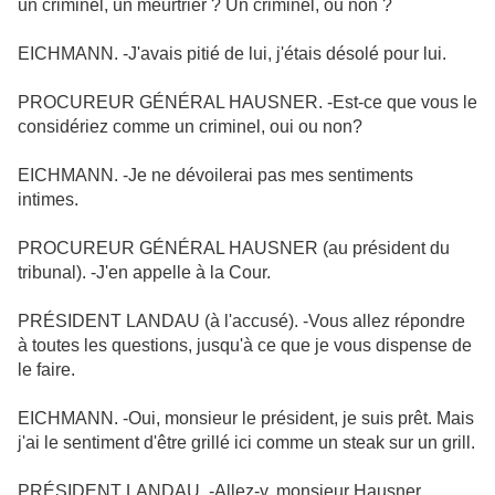
un criminel, un meurtrier ? Un criminel, ou non ?
EICHMANN. -J'avais pitié de lui, j'étais désolé pour lui.
PROCUREUR GÉNÉRAL HAUSNER. -Est-ce que vous le
considériez comme un criminel, oui ou non?
EICHMANN. -Je ne dévoilerai pas mes sentiments
intimes.
PROCUREUR GÉNÉRAL HAUSNER (au président du
tribunal). -J'en appelle à la Cour.
PRÉSIDENT LANDAU (à l'accusé). -Vous allez répondre
à toutes les questions, jusqu'à ce que je vous dispense de
le faire.
EICHMANN. -Oui, monsieur le président, je suis prêt. Mais
j'ai le sentiment d'être grillé ici comme un steak sur un grill.
PRÉSIDENT LANDAU. -Allez-y, monsieur Hausner.