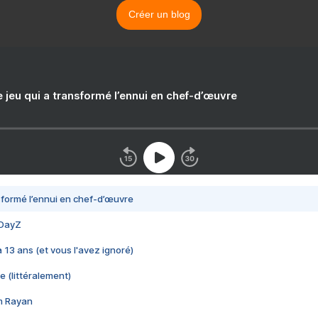
Créer un blog
e jeu qui a transformé l’ennui en chef-d’œuvre
nsformé l’ennui en chef-d’œuvre
 DayZ
 a 13 ans (et vous l'avez ignoré)
e (littéralement)
im Rayan