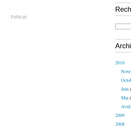
Rech
Publicité
Arch
2010
Nove
Octo
Juin
(
Mai
(
Avril
2009
2008