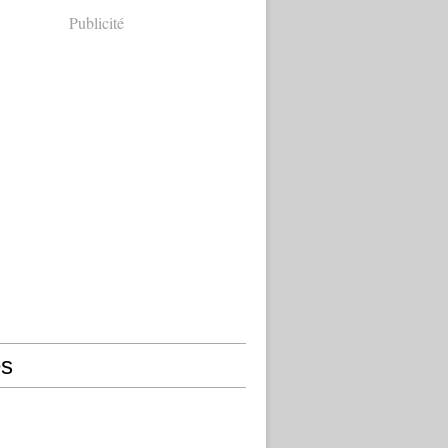
Publicité
s