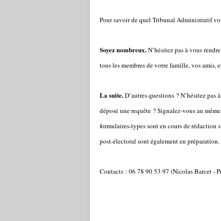
Pour savoir de quel Tribunal Administratif v
Soyez nombreux.
N’hésitez pas à vous rendre 
tous les membres de votre famille, vos amis, e
La suite.
D’autres questions ? N’hésitez pas à
déposé une requête ? Signalez-vous au même e
formulaires-types sont en cours de rédaction 
post-électoral sont également en préparation.
Contacts : 06 78 90 53 97 (Nicolas Barcet - P