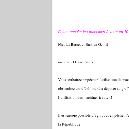
Faites annuler les machines à voter en 10 m
Nicolas Barcet et Bastien Gentil
mercredi 11 avril 2007
Vous souhaitez empêcher l’utilisation de mac
obtiendrez un référé-liberté à déposer au greffe
l’utilisation des machines à voter !
Il est encore possible d’agir pour empêcher l’
la République.