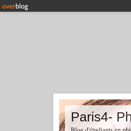
Paris4- Ph
Blog d'étudiants en phi