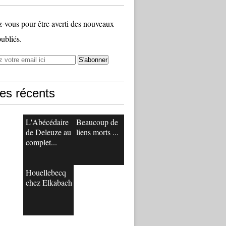
vous pour être averti des nouveaux
publiés.
les récents
L'Abécédaire
Beaucoup de
de Deleuze au
liens morts ...
complet...
Houellebecq
chez Elkabach