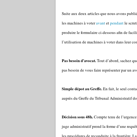
Suite aux deux articles que nous avons publié
les machines à voter
avant
et
pendant
le scru
produire le formulaire ci-dessous afin de faci
l’utilisation de machines à voter dans leur 
Pas besoin d’avocat.
Tout d’abord, sachez que
pas besoin de vous faire représenter par un av
Simple dépot au Greffe.
En fait, le seul cont
auprès du Greffe du Tribunal Administratif d
Décision sous 48h.
Compte tenu de l’urgence et
juge administratif prend la forme d’une requête
les procédures de reconduite à la frontière. La