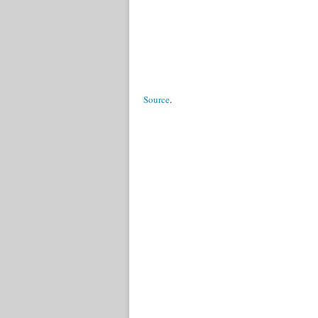
Source
.