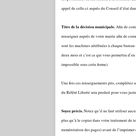
appel de celle-ci auprès du Conseil d’état dan
Titre de la décision municipale.
Afin de comp
renseigner auprès de votre mairie afin de conna
sont les machines attribuées à chaque bureau 
deux mois et c’est ce qui vous permettra d’en 
impossible sous cette forme).
Une fois ces renseignements pris, complétez so
du Référé Liberté sera produit pour vous just
Soyez précis.
Notez qu’il ne faut utiliser aucu
plus qu’à le copier dans votre traitement de te
numérotation des pages) avant de l’imprimer e