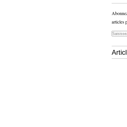
Abonnez-
articles 
Artic