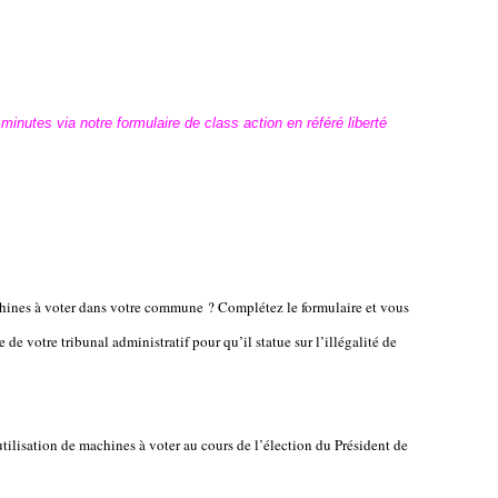
inutes via notre formulaire de class action en référé liberté
hines à voter dans votre commune ? Complétez le formulaire et vous
 de votre tribunal administratif pour qu’il statue sur l’illégalité de
utilisation de machines à voter au cours de l’élection du Président de