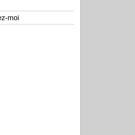
ez-moi