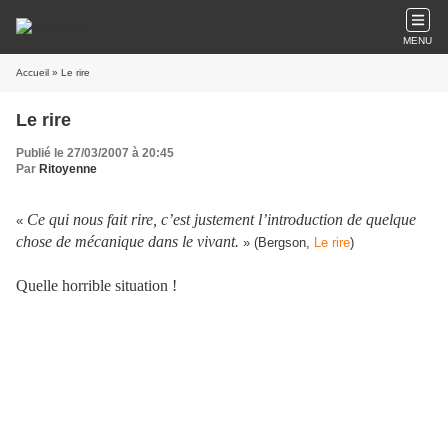
MENU
Accueil
» Le rire
Le rire
Publié le 27/03/2007 à 20:45
Par
Ritoyenne
Ce qui nous fait rire, c’est justement l’introduction de quelque
«
chose de mécanique dans le vivant.
» (Bergson,
Le rire
)
Quelle horrible situation !