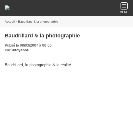
MENU
Accueil
» Baudrillard & la photographie
Baudrillard & la photographie
Publié le 08/03/2007 à 00:00
Par
Ritoyenne
Baudrillard, la photographie & la réalité.