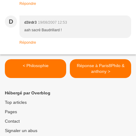
Répondre
D
d3irdr3
19/08/2007 12:53
aah sacré Baudrillard !
Répondre
< Philosophie
Réponse à Paris8Philo &
anthony >
Hébergé par Overblog
Top articles
Pages
Contact
Signaler un abus